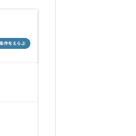
条件をえらぶ