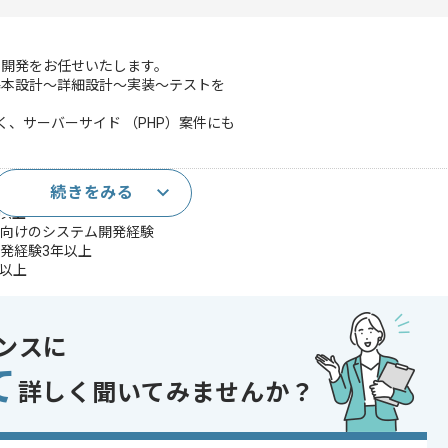
の開発をお任せいたします。
基本設計～詳細設計～実装～テストを
なく、サーバーサイド （PHP）案件にも
続きをみる
セス経験3年以上
年以上
ト向けのシステム開発経験
開発経験3年以上
年以上
であれば申し込み可能なケースもございます！まずはお気軽にご相談ください！
ンスに
て
詳しく聞いてみませんか？