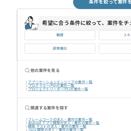
条件を絞って案件
希望に合う条件に絞って、案件をチ
職種
スキ
週稼働日
他の案件を見る
アプリケーションエンジニアの案件一覧
プログラマー(PG)の案件一覧
プロジェクトリーダー(PL)の案件一覧
関連する案件を探す
フレームワークの求人・案件の案件一覧
Android アプリ開発の求人・案件の案件一覧
開発 テストの求人・案件の案件一覧
Java 開発の求人・案件の案件一覧