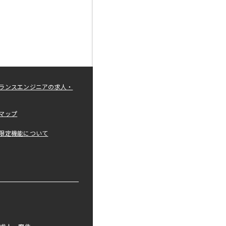
ランスエンジニアの求人・
マップ
限定機能について