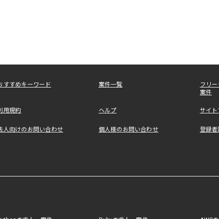
おすすめキーワード
案件一覧
フリー
案件
利用規約
ヘルプ
サイト
法人向けのお問い合わせ
個人様のお問い合わせ
登録者