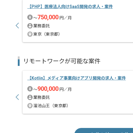
【PHP】医療法人向けSaaS開発の求人・案件
750,000
〜
円／月
業務委託
東京（東京都）
リモートワークが可能な案件
【Kotlin】メディア事業向けアプリ開発の求人・案件
900,000
〜
円／月
業務委託
溜池山王（東京都）