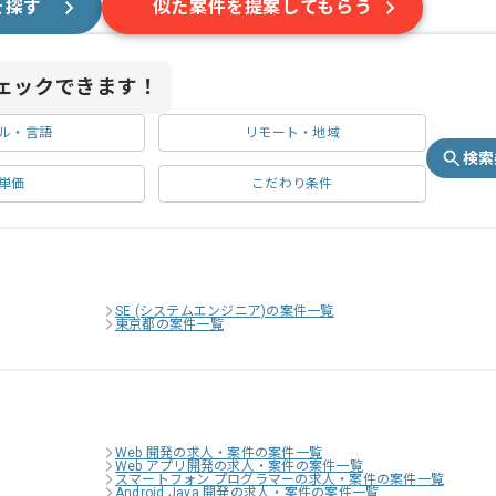
を探す
似た案件を提案してもらう
ェックできます！
ル・言語
リモート・地域
検索
単価
こだわり条件
SE (システムエンジニア)の案件一覧
東京都の案件一覧
Web 開発の求人・案件の案件一覧
Web アプリ開発の求人・案件の案件一覧
スマートフォン プログラマーの求人・案件の案件一覧
Android Java 開発の求人・案件の案件一覧