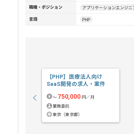
職種・ポジション
アプリケーションエンジニ
言語
PHP
【PHP】医療法人向け
SaaS開発の求人・案件
750,000
〜
円／月
業務委託
東京（東京都）