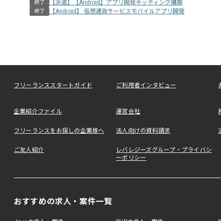
【派遣】【Android】アプリ開発キッティング構築
終了
【Android】 仮想通貨サービスモバイルアプリ開発
終了
フリーランススタートガイド
ご利用者インタビュー
企業紹介ファイル
運営会社
フリーランスをお探しの企業様へ
法人向けの資料請求
ご友人紹介
レバレジーズグループ・プライバシ
ーポリシー
おすすめの求人・案件一覧