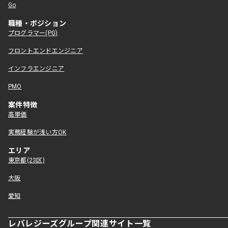
Go
職種・ポジション
プログラマー(PG)
フロントエンドエンジニア
インフラエンジニア
PMO
案件特徴
高単価
実務経験が浅い方OK
エリア
東京都(23区)
大阪
愛知
レバレジーズグループ関連サイト一覧