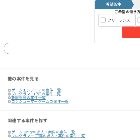
希望条件
ご希望の働き
フリーランス
他の案件を見る
ゲームエンジニアの案件一覧
プログラマー(PG)の案件一覧
新規開発の案件一覧
コンシューマーゲームの案件一覧
関連する案件を探す
ゲーム Unityの求人・案件の案件一覧
プログラマー 京都の求人・案件の案件一覧