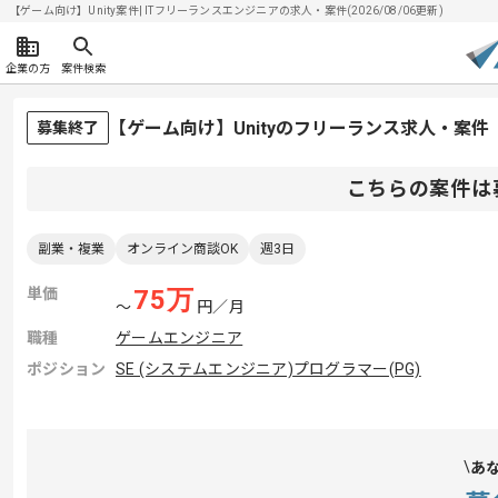
【ゲーム向け】Unity案件| ITフリーランスエンジニアの求人・案件(2026/08/06更新)
企業の方
案件検索
【ゲーム向け】Unityのフリーランス求人・案件
募集終了
こちらの案件は
副業・複業
オンライン商談OK
週3日
単価
75
万
〜
円／月
職種
ゲームエンジニア
ポジション
SE (システムエンジニア)
プログラマー(PG)
あ