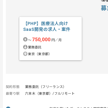
あ
募
【PHP】医療法人向け
SaaS開発の求人・案件
750,000
〜
円／月
業務委託
東京（東京都）
契約形態
業務委託（フリーランス）
最寄り駅
六本木（東京都）/フルリモート