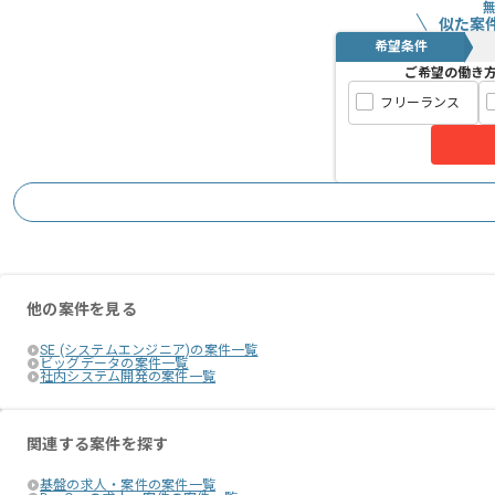
似た案
希望条件
ご希望の働き
フリーランス
他の案件を見る
SE (システムエンジニア)の案件一覧
ビッグデータの案件一覧
社内システム開発の案件一覧
関連する案件を探す
基盤の求人・案件の案件一覧