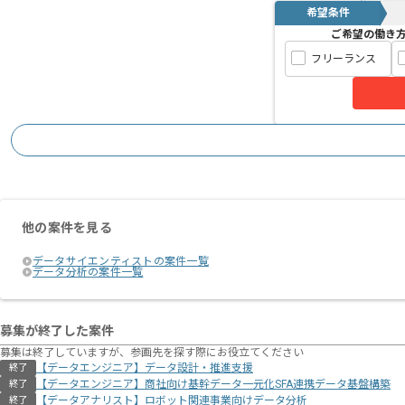
希望条件
ご希望の働き
フリーランス
他の案件を見る
データサイエンティストの案件一覧
データ分析の案件一覧
募集が終了した案件
募集は終了していますが、参画先を探す際にお役立てください
【データエンジニア】データ設計・推進支援
終了
【データエンジニア】商社向け基幹データ一元化SFA連携データ基盤構築
終了
【データアナリスト】ロボット関連事業向けデータ分析
終了