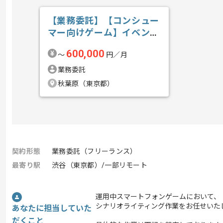
【業務委託】【コンシュー
マー向けゲーム】イベント
スクリプト管...の求人・案
600,000
〜
円／月
件
業務委託
秋葉原（東京都）
契約形態
業務委託（フリーランス）
最寄り駅
渋谷（東京都）/一部リモート
運用中スマートフォンゲームにおいて、
シナリオライティング作業をお任せいた
あなたに担当していた
だくこと