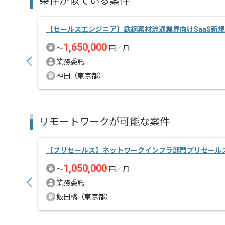
条件が似ている案件
【セールスエンジニア】鉄鋼素材流通業界向けSaaS新
1,650,000
〜
円／月
業務委託
神田（東京都）
リモートワークが可能な案件
【プリセールス】ネットワークインフラ部門プリセール
1,050,000
〜
円／月
業務委託
飯田橋（東京都）