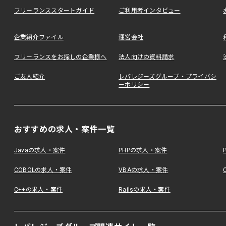
フリーランススタートガイド
ご利用者インタビュー
企業紹介ファイル
運営会社
フリーランスをお探しの企業様へ
法人向けの資料請求
ご友人紹介
レバレジーズグループ・プライバシ
ーポリシー
おすすめの求人・案件一覧
Javaの求人・案件
PHPの求人・案件
COBOLの求人・案件
VBAの求人・案件
C++の求人・案件
Railsの求人・案件