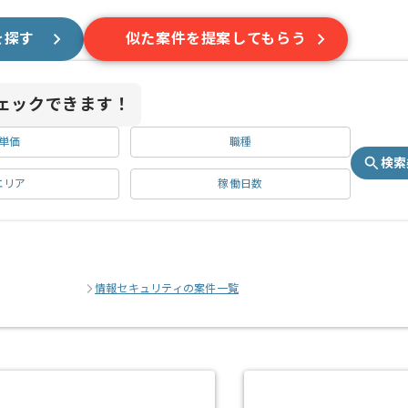
を探す
似た案件を提案してもらう
ェックできます！
単価
職種
検索
エリア
稼働日数
情報セキュリティの案件一覧