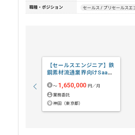
職種・ポジション
セールス / プリセールスエ
【セールスエンジニア】鉄
鋼素材流通業界向けSaaS
新規開拓の求人・案件
1,650,000
〜
円／月
業務委託
神田（東京都）