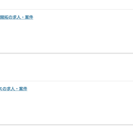
規開拓の求人・案件
スの求人・案件