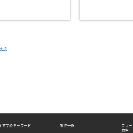
支援
おすすめキーワード
案件一覧
フリー
案件