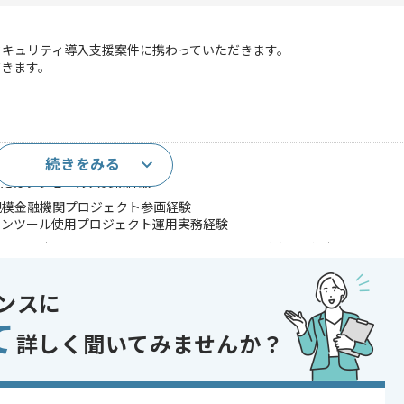
セキュリティ導入支援案件に携わっていただきます。
だきます。
続きをみる
またはプレセールス実務経験
規模金融機関プロジェクト参画経験
ョンツール使用プロジェクト運用実務経験
であれば申し込み可能なケースもございます！まずはお気軽にご相談ください！
ンスに
ュリティ
て
詳しく聞いてみませんか？
 , 30代活躍中 , 40代活躍中 , 外国語を活かす , 長期プロジェクト , BtoB