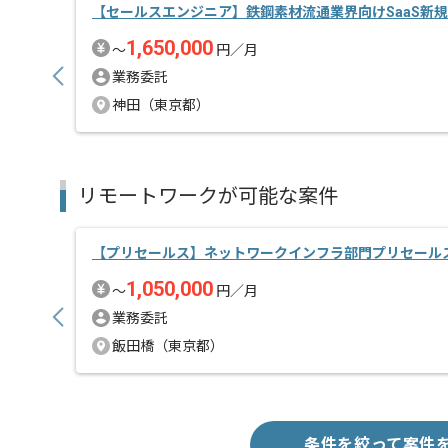
【セールスエンジニア】鉄鋼素材流通業界向けSaaS新
1,650,000
〜
円／月
業務委託
神田（東京都）
リモートワークが可能な案件
【プリセールス】ネットワークインフラ部門プリセール
1,050,000
〜
円／月
業務委託
飯田橋（東京都）
条件を絞って案件