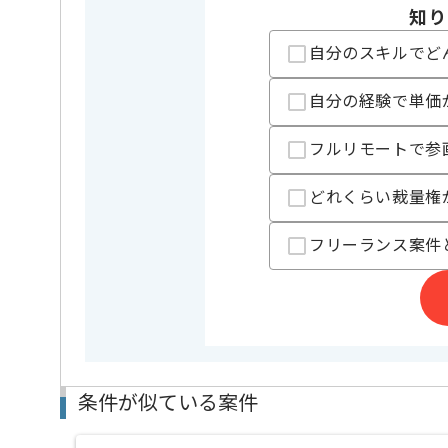
知り
担当者より
自分のスキルでど
IT、DXソリューション支援事業等を展開している企業
今回はメガバンク海外子会社向けセキュリティ導入支
に携わっていただきます。
自分の経験で単価
プリセールスとしての実務経験を活かしたい方にお勧
フルリモートで参
基本的には常駐での作業を見込んでおります。
どれくらい裁量権
フリーランス案件
条件が似ている案件