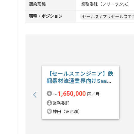
契約形態
業務委託（フリーランス）
職種・ポジション
セールス / プリセールスエ
【セールスエンジニア】鉄
鋼素材流通業界向けSaaS
新規開拓の求人・案件
1,650,000
〜
円／月
業務委託
神田（東京都）