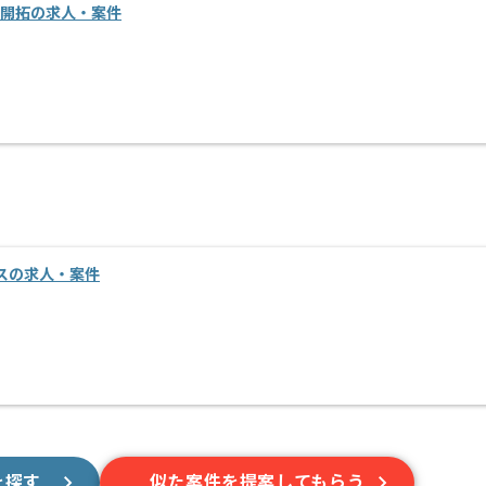
規開拓の求人・案件
スの求人・案件
を探す
似た案件を提案してもらう