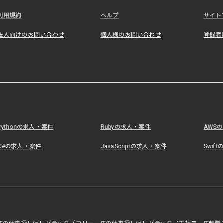
利用規約
ヘルプ
サイト
法人向けのお問い合わせ
個人様のお問い合わせ
登録者
Pythonの求人・案件
Rubyの求人・案件
AWS
C#の求人・案件
JavaScriptの求人・案件
Swif