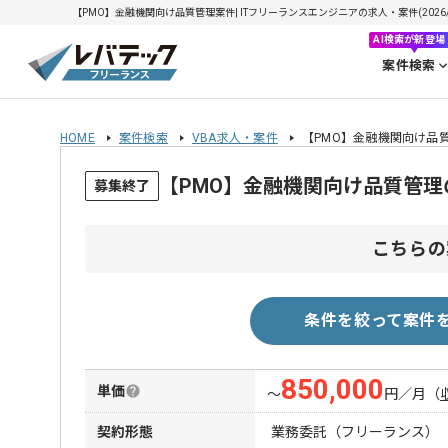
【PMO】金融機関向け品質管理案件| ITフリーランスエンジニアの求人・案件(2026/0
AI検索が新登場
案件検索
HOME
案件検索
VBA求人・案件
【PMO】金融機関向け品
【PMO】金融機関向け品質管
募集終了
こちらの
条件を絞って案件
850,000
単価
〜
円／月
（
契約形態
業務委託（フリーランス）