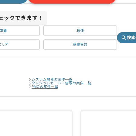
ェックできます！
単価
職種
検索
エリア
稼働日数
システム開発の案件一覧
クレジットカード・信販の案件一覧
PMOの案件一覧