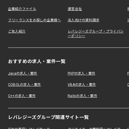
企業紹介ファイル
運営会社
フリーランスをお探しの企業様へ
法人向けの資料請求
ご友人紹介
レバレジーズグループ・プライバシ
ーポリシー
おすすめの求人・案件一覧
Javaの求人・案件
PHPの求人・案件
COBOLの求人・案件
VBAの求人・案件
C++の求人・案件
Railsの求人・案件
レバレジーズグループ関連サイト一覧