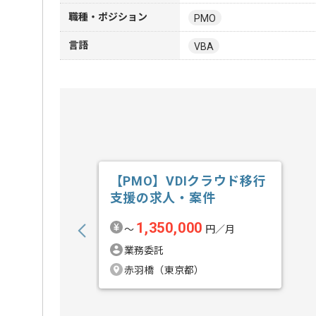
職種・ポジション
PMO
言語
VBA
【PMO】VDIクラウド移行
支援の求人・案件
1,350,000
〜
円／月
業務委託
赤羽橋（東京都）