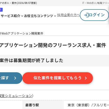
求人・案件(2026/08/07更新)
IT・Web求人/転職
フリ
！
ログイン
採用企業の方へ
サービス紹介
お役立ちコンテンツ
けWebアプリケーション開発案件
bアプリケーション開発のフリーランス求人・案件
案件は募集期間が終了しました
を探す
似た案件を提案してもらう
収支シミュレーション
）
最寄り駅
東京（東京都）/フルリモ