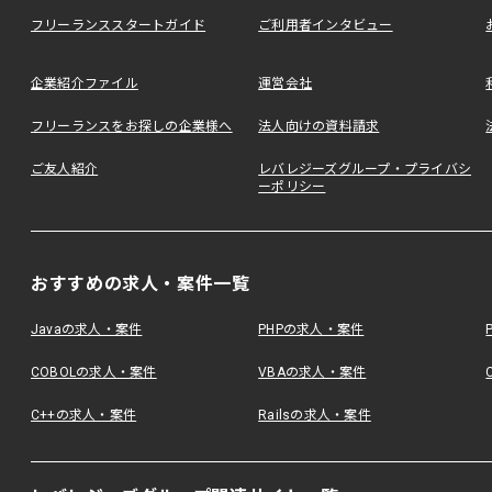
フリーランススタートガイド
ご利用者インタビュー
企業紹介ファイル
運営会社
フリーランスをお探しの企業様へ
法人向けの資料請求
ご友人紹介
レバレジーズグループ・プライバシ
ーポリシー
おすすめの求人・案件一覧
Javaの求人・案件
PHPの求人・案件
COBOLの求人・案件
VBAの求人・案件
C++の求人・案件
Railsの求人・案件