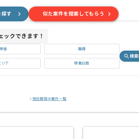
を探す
似た案件を提案してもらう
ェックできます！
単価
職種
検索
エリア
稼働日数
受託開発の案件一覧