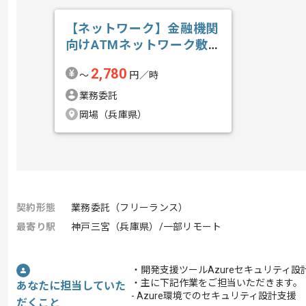
【ネットワーク】金融機関
向けATMネットワーク敷
設業務支援の求人・案件
2,780
〜
円／時
業務委託
岡場（兵庫県）
契約形態
業務委託（フリーランス）
最寄り駅
神戸三宮（兵庫県）/一部リモート
・開発支援ツールAzureセキュリティ
・主に下記作業をご担当いただきます。
あなたに担当していた
- Azure環境でのセキュリティ設計支援
だくこと