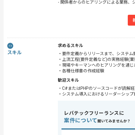
- 関係者からのヒアリングによる業務、
求めるスキル
スキル
・要件定義からリリースまで、システム開
・上流工程(要件定義など)の実務経験(
・現場やキーマンへのヒアリングを通じ
・各種仕様書の作成経験
歓迎スキル
・C#またはPHPのソースコードが読解
・システム導入におけるリーダーシップ
レバテックフリーランスに
案件について
聞いてみませんか？