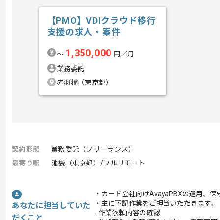
【PMO】VDIクラウド移行
支援の求人・案件
1,350,000
〜
円／月
業務委託
赤羽橋（東京都）
契約形態
業務委託（フリーランス）
最寄り駅
池袋（東京都）/フルリモート
・カード会社向けAvayaPBXの運用、
・主に下記作業をご担当いただきます。
あなたに担当していた
- 作業依頼内容の確認
だくこと