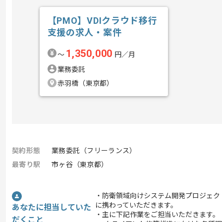
【PMO】VDIクラウド移行
支援の求人・案件
1,350,000
〜
円／月
業務委託
赤羽橋（東京都）
契約形態
業務委託（フリーランス）
最寄り駅
市ヶ谷（東京都）
・防衛領域向けシステム開発プロジェク
に携わっていただきます。
あなたに担当していた
・主に下記作業をご担当いただきます。
だくこと