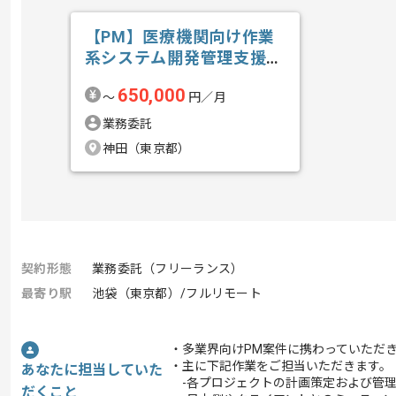
【PM】医療機関向け作業
系システム開発管理支援の
求人・案件
650,000
〜
円／月
業務委託
神田（東京都）
契約形態
業務委託（フリーランス）
最寄り駅
池袋（東京都）/フルリモート
・多業界向けPM案件に携わっていただ
・主に下記作業をご担当いただきます。
あなたに担当していた
-各プロジェクトの計画策定および管
だくこと