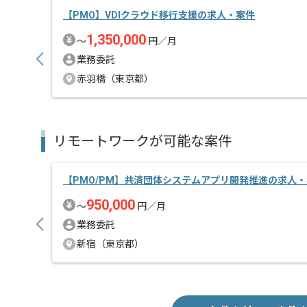
【PMO】VDIクラウド移行支援の求人・案件
1,350,000
〜
円／月
業務委託
赤羽橋（東京都）
リモートワークが可能な案件
【PMO/PM】共済団体システムアプリ開発推進の求人
950,000
〜
円／月
業務委託
新宿（東京都）