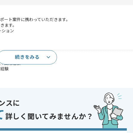
ポート案件に携わっていただきます。
だきます。
ーション
続きをみる
ツール使用経験
ン経験
であれば申し込み可能なケースもございます！まずはお気軽にご相談ください！
ンスに
て
詳しく聞いてみませんか？
コントロール
 , 30代活躍中 , 40代活躍中 , 長期プロジェクト , 急募 , BtoB向け , 参画