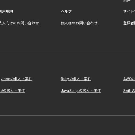
案件
利用規約
ヘルプ
サイト
法人向けのお問い合わせ
個人様のお問い合わせ
登録者
Pythonの求人・案件
Rubyの求人・案件
AWS
C#の求人・案件
JavaScriptの求人・案件
Swif