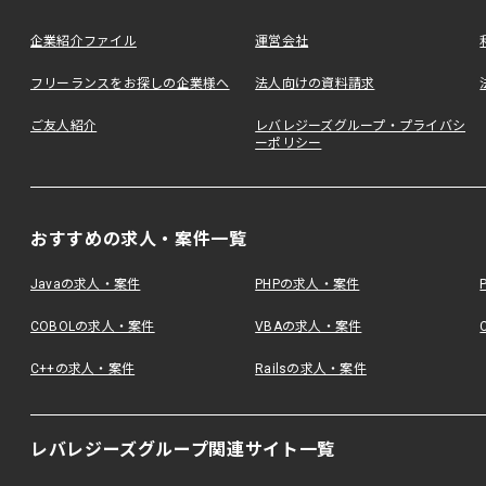
企業紹介ファイル
運営会社
フリーランスをお探しの企業様へ
法人向けの資料請求
ご友人紹介
レバレジーズグループ・プライバシ
ーポリシー
おすすめの求人・案件一覧
Javaの求人・案件
PHPの求人・案件
COBOLの求人・案件
VBAの求人・案件
C++の求人・案件
Railsの求人・案件
レバレジーズグループ関連サイト一覧