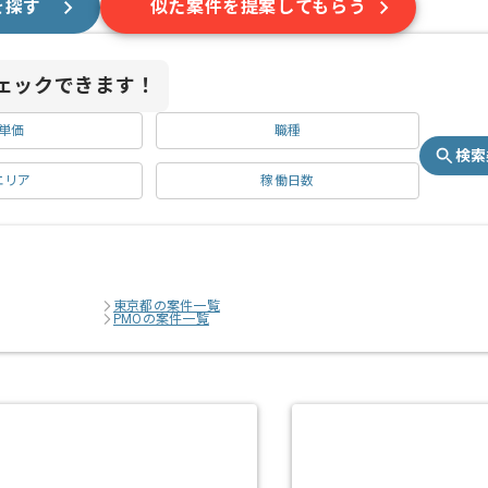
を探す
似た案件を提案してもらう
ェックできます！
単価
職種
検索
エリア
稼働日数
東京都の案件一覧
PMOの案件一覧