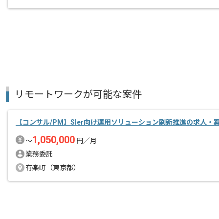
リモートワークが可能な案件
【コンサル/PM】SIer向け運用ソリューション刷新推進の求人・
1,050,000
〜
円／月
業務委託
有楽町（東京都）