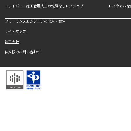
ドライバー・施工管理技士の転職ならレバジョブ
レバウェル保
フリーランスエンジニアの求人・案件
サイトマップ
運営会社
個人様のお問い合わせ