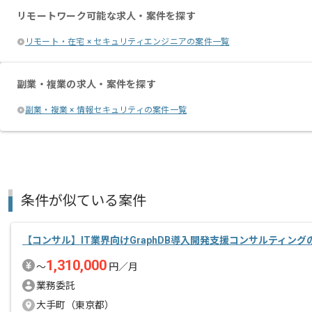
リモートワーク可能な求人・案件を探す
リモート・在宅 × セキュリティエンジニアの案件一覧
副業・複業の求人・案件を探す
副業・複業 × 情報セキュリティの案件一覧
条件が似ている案件
【コンサル】IT業界向けGraphDB導入開発支援コンサルティン
1,310,000
〜
円／月
業務委託
大手町（東京都）