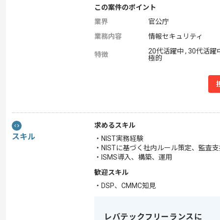
この案件のポイント
業界
官公庁
業務内容
情報セキュリティ
20代活躍中 , 30代活躍中
特徴
極的
求めるスキル
スキル
・NIST実務経験
・NISTに基づく社内ルール策定、監査支
・ISMS導入、構築、運用
歓迎スキル
・DSP、CMMC知見
レバテックフリーランスに