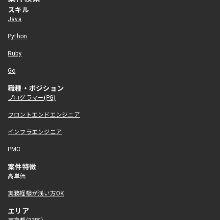
スキル
Java
Python
Ruby
Go
職種・ポジション
プログラマー(PG)
フロントエンドエンジニア
インフラエンジニア
PMO
案件特徴
高単価
実務経験が浅い方OK
エリア