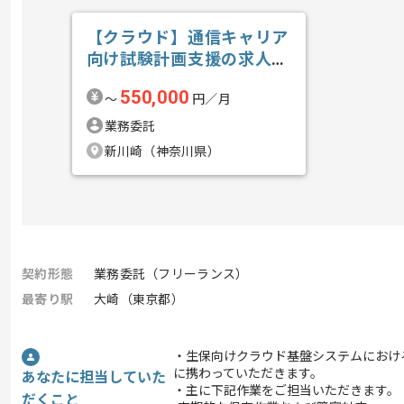
【クラウド】通信キャリア
向け試験計画支援の求人・
案件
550,000
〜
円／月
業務委託
新川崎（神奈川県）
契約形態
業務委託（フリーランス）
最寄り駅
大崎（東京都）
・生保向けクラウド基盤システムにおけ
に携わっていただきます。
あなたに担当していた
・主に下記作業をご担当いただきます。
だくこと