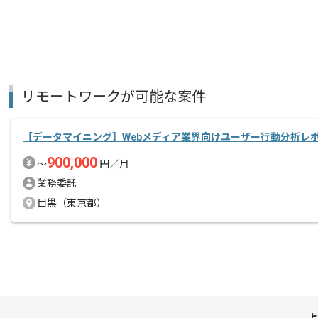
リモートワークが可能な案件
【データマイニング】Webメディア業界向けユーザー行動分析レ
900,000
〜
円／月
業務委託
目黒（東京都）