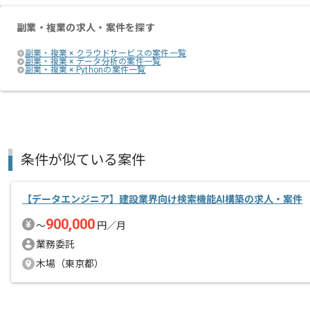
副業・複業の求人・案件を探す
副業・複業 × クラウドサービスの案件一覧
副業・複業 × データ分析の案件一覧
副業・複業 × Pythonの案件一覧
条件が似ている案件
【データエンジニア】建設業界向け検索機能AI構築の求人・案件
900,000
〜
円／月
業務委託
木場（東京都）