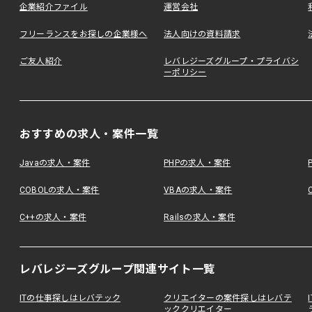
企業紹介ファイル
運営会社
フリーランスをお探しの企業様へ
法人向けの資料請求
ご友人紹介
レバレジーズグループ・プライバシ
ーポリシー
おすすめの求人・案件一覧
Javaの求人・案件
PHPの求人・案件
COBOLの求人・案件
VBAの求人・案件
C++の求人・案件
Railsの求人・案件
レバレジーズグループ関連サイト一覧
ITの仕事探しはレバテック
クリエイターの案件探しはレバテ
ッククリエイター