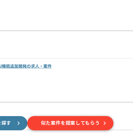
I機能追加開発の求人・案件
を探す
似た案件を提案してもらう