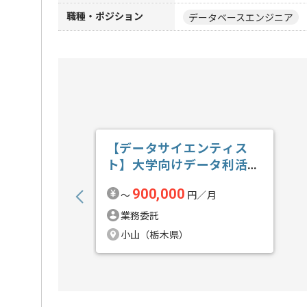
職種・ポジション
データベースエンジニア
【データサイエンティス
ト】大学向けデータ利活用
の求人・案件
900,000
〜
円／月
業務委託
小山（栃木県）