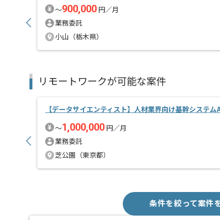
900,000
〜
円／月
業務委託
小山（栃木県）
リモートワークが可能な案件
【データサイエンティスト】人材業界向け基幹システムA
1,000,000
〜
円／月
業務委託
芝公園（東京都）
条件を絞って案件