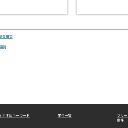
基盤構築
開発
おすすめキーワード
案件一覧
フリー
案件