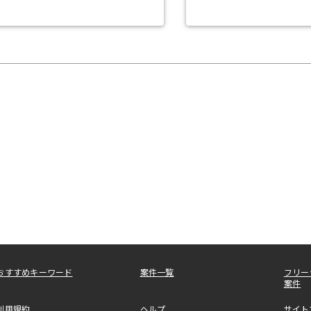
おすすめキーワード
案件一覧
フリー
案件
利用規約
ヘルプ
サイト