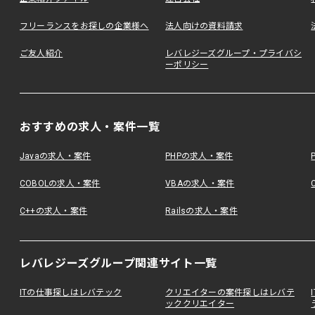
フリーランスをお探しの企業様へ
法人向けの資料請求
ご友人紹介
レバレジーズグループ・プライバシ
ーポリシー
おすすめの求人・案件一覧
Javaの求人・案件
PHPの求人・案件
COBOLの求人・案件
VBAの求人・案件
C++の求人・案件
Railsの求人・案件
レバレジーズグループ関連サイト一覧
ITの仕事探しはレバテック
クリエイターの案件探しはレバテ
ッククリエイター