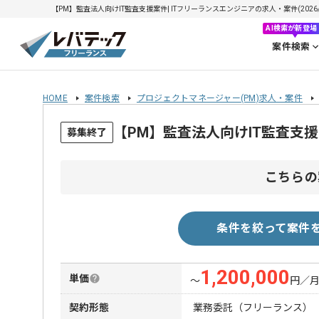
【PM】監査法人向けIT監査支援案件| ITフリーランスエンジニアの求人・案件(2026/0
AI検索が新登場
案件検索
HOME
案件検索
プロジェクトマネージャー(PM)求人・案件
【PM】監査法人向けIT監査支
募集終了
こちらの
条件を絞って案件
1,200,000
単価
〜
円／
契約形態
業務委託（フリーランス）