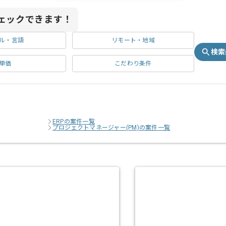
ェックできます！
ル・言語
リモート・地域
検索
単価
こだわり条件
ERPの案件一覧
プロジェクトマネージャー(PM)の案件一覧