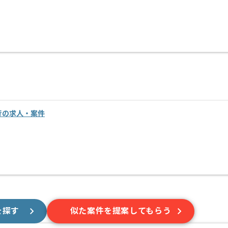
移行の求人・案件
を探す
似た案件を提案してもらう