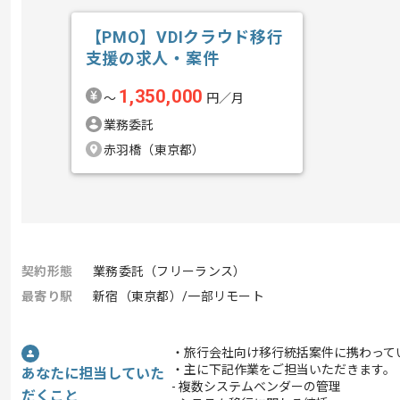
【PMO】VDIクラウド移行
支援の求人・案件
1,350,000
〜
円／月
業務委託
赤羽橋（東京都）
契約形態
業務委託（フリーランス）
最寄り駅
新宿（東京都）/一部リモート
・旅行会社向け移行統括案件に携わって
・主に下記作業をご担当いただきます。
あなたに担当していた
- 複数システムベンダーの管理
だくこと