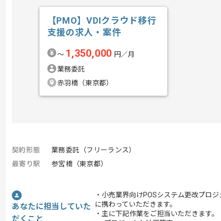
【PMO】VDIクラウド移行
支援の求人・案件
1,350,000
〜
円／月
業務委託
赤羽橋（東京都）
契約形態
業務委託（フリーランス）
最寄り駅
参宮橋（東京都）
・小売業界向けPOSシステム更改プロ
に携わっていただきます。
あなたに担当していた
・主に下記作業をご担当いただきます。
だくこと