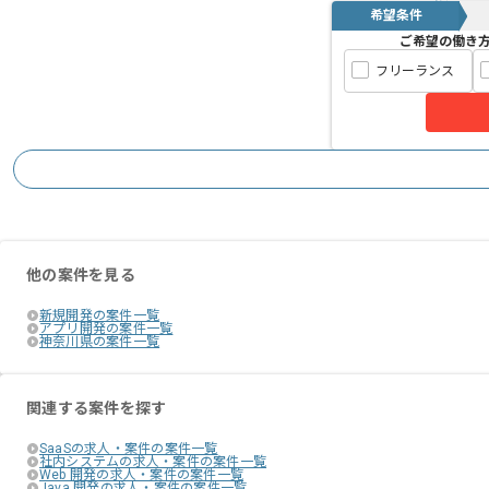
希望条件
ご希望の働き
フリーランス
他の案件を見る
新規開発の案件一覧
アプリ開発の案件一覧
神奈川県の案件一覧
関連する案件を探す
SaaSの求人・案件の案件一覧
社内システムの求人・案件の案件一覧
Web 開発の求人・案件の案件一覧
Java 開発の求人・案件の案件一覧