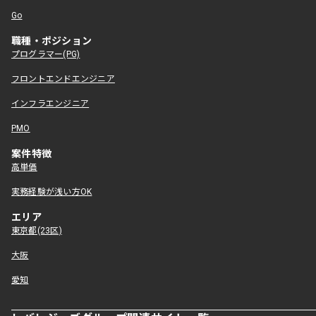
Go
職種・ポジション
プログラマー(PG)
フロントエンドエンジニア
インフラエンジニア
PMO
案件特徴
高単価
実務経験が浅い方OK
エリア
東京都(23区)
大阪
愛知