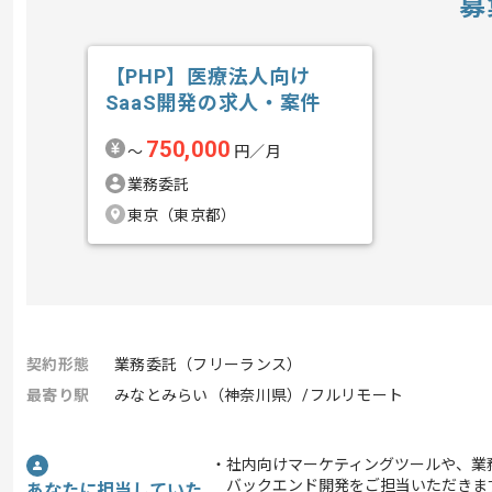
募
【PHP】医療法人向け
SaaS開発の求人・案件
750,000
〜
円／月
業務委託
東京（東京都）
契約形態
業務委託（フリーランス）
最寄り駅
みなとみらい（神奈川県）/フルリモート
・社内向けマーケティングツールや、業務
バックエンド開発をご担当いただきま
あなたに担当していた