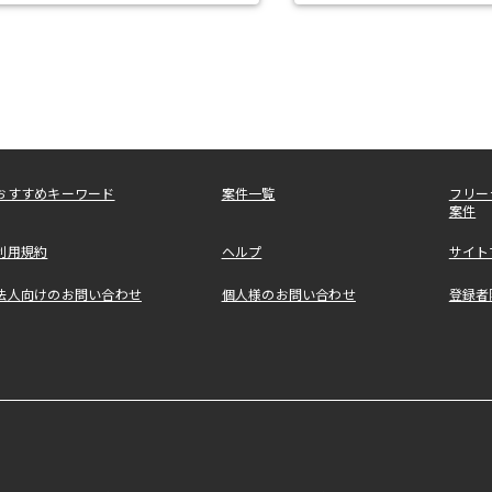
おすすめキーワード
案件一覧
フリー
案件
利用規約
ヘルプ
サイト
法人向けのお問い合わせ
個人様のお問い合わせ
登録者