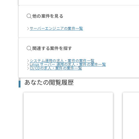
他の案件を見る
サーバーエンジニアの案件一覧
関連する案件を探す
システム運用の求人・案件の案件一覧
Linux サーバー 運用の求人・案件の案件一覧
CI/CDの求人・案件の案件一覧
あなたの閲覧履歴