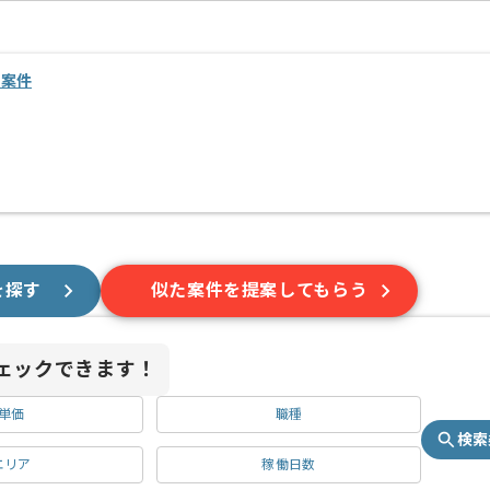
・案件
を探す
似た案件を提案してもらう
ェックできます！
単価
職種
検索
エリア
稼働日数