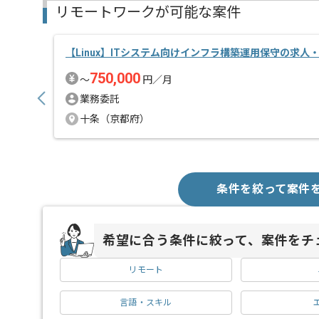
リモートワークが可能な案件
【Linux】ITシステム向けインフラ構築運用保守の求人
750,000
〜
円／月
業務委託
十条（京都府）
条件を絞って案件
希望に合う条件に絞って、案件をチ
リモート
言語・スキル