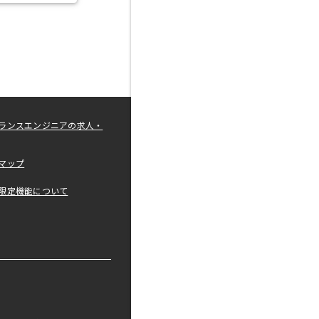
ランスエンジニアの求人・
マップ
限定機能について