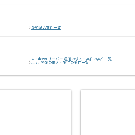
愛知県の案件一覧
Windows サーバー 運用の求人・案件の案件一覧
Java 開発の求人・案件の案件一覧