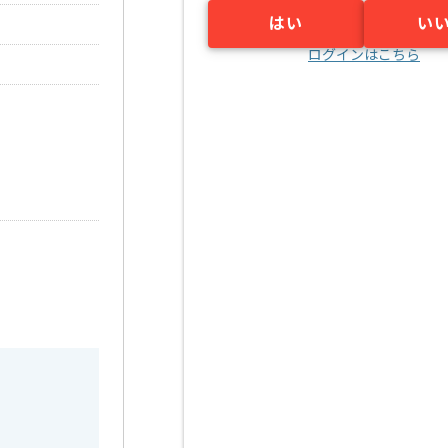
はい
い
ログインはこちら