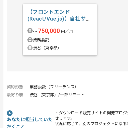
【フロントエンド
(React/Vue.js)】自社サー
ビス開...の求人・案件
750,000
〜
円／月
業務委託
渋谷（東京都）
契約形態
業務委託（フリーランス）
最寄り駅
渋谷（東京都）/一部リモート
・ダウンロード販売サイトの開発プロジェク
せします。
あなたに担当していた
状況に応じて、別のプロジェクトになる
だくこと