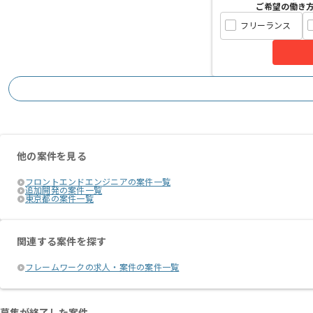
ご希望の働き
フリーランス
他の案件を見る
フロントエンドエンジニアの案件一覧
追加開発の案件一覧
東京都の案件一覧
関連する案件を探す
フレームワークの求人・案件の案件一覧