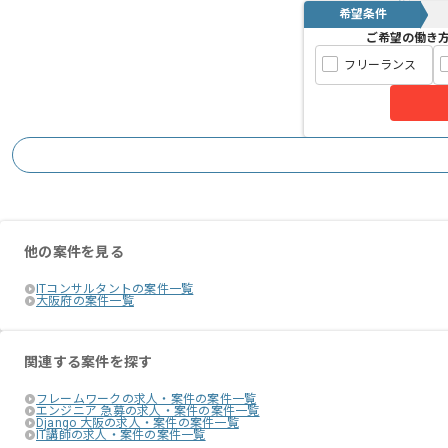
希望条件
ご希望の働き
フリーランス
他の案件を見る
ITコンサルタントの案件一覧
大阪府の案件一覧
関連する案件を探す
フレームワークの求人・案件の案件一覧
エンジニア 急募の求人・案件の案件一覧
Django 大阪の求人・案件の案件一覧
IT講師の求人・案件の案件一覧