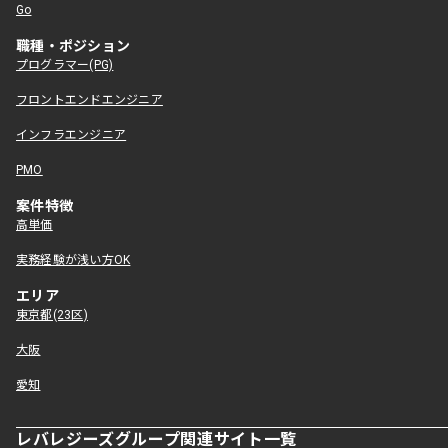
Go
職種・ポジション
プログラマー(PG)
フロントエンドエンジニア
インフラエンジニア
PMO
案件特徴
高単価
実務経験が浅い方OK
エリア
東京都(23区)
大阪
愛知
レバレジーズグループ関連サイト一覧