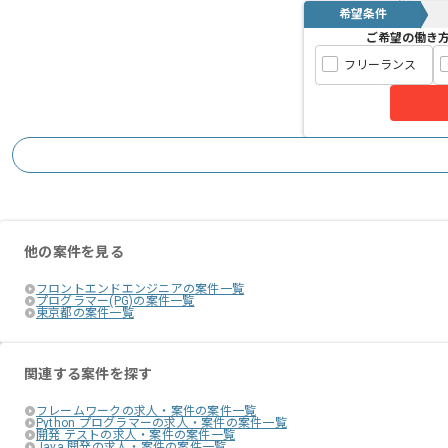
希望条件
ご希望の働き
フリーランス
他の案件を見る
フロントエンドエンジニアの案件一覧
プログラマー(PG)の案件一覧
東京都の案件一覧
関連する案件を探す
フレームワークの求人・案件の案件一覧
Python プログラマーの求人・案件の案件一覧
開発 テストの求人・案件の案件一覧
Java 開発の求人・案件の案件一覧