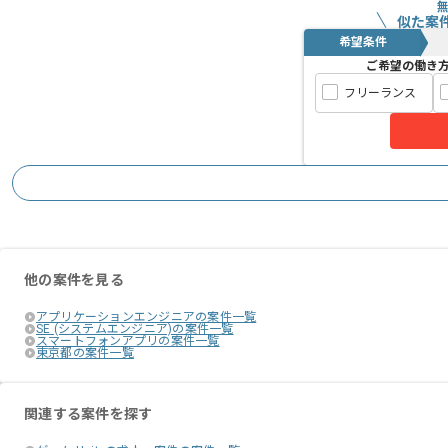
似た案
希望条件
ご希望の働き
フリーランス
他の案件を見る
アプリケーションエンジニアの案件一覧
SE (システムエンジニア)の案件一覧
スマートフォンアプリの案件一覧
東京都の案件一覧
関連する案件を探す