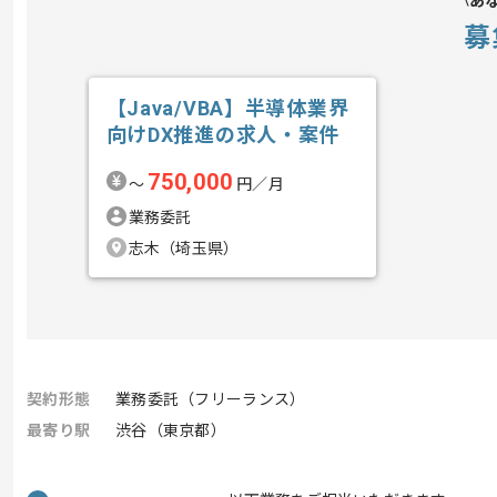
あ
募
【Java/VBA】半導体業界
向けDX推進の求人・案件
750,000
〜
円／月
業務委託
志木（埼玉県）
契約形態
業務委託（フリーランス）
最寄り駅
渋谷（東京都）