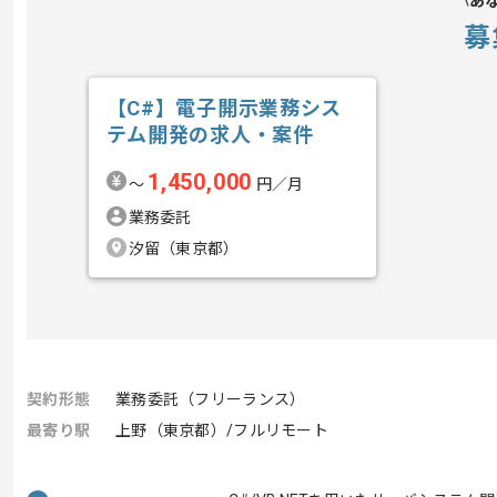
あ
募
【C#】電子開示業務シス
テム開発の求人・案件
1,450,000
〜
円／月
業務委託
汐留（東京都）
契約形態
業務委託（フリーランス）
最寄り駅
上野（東京都）/フルリモート