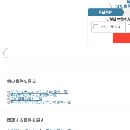
似た案
希望条件
ご希望の働き
フリーランス
他の案件を見る
SE (システムエンジニア)の案件一覧
基幹業務システムの案件一覧
追加開発の案件一覧
サーバーサイドエンジニアの案件一覧
関連する案件を探す