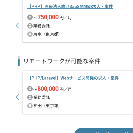
【PHP】医療法人向けSaaS開発の求人・案件
750,000
〜
円／月
業務委託
東京（東京都）
リモートワークが可能な案件
【PHP/Laravel】Webサービス開発の求人・案件
800,000
〜
円／月
業務委託
神田（東京都）