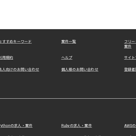
おすすめキーワード
案件一覧
フリー
案件
利用規約
ヘルプ
サイト
法人向けのお問い合わせ
個人様のお問い合わせ
登録者
Pythonの求人・案件
Rubyの求人・案件
AWS