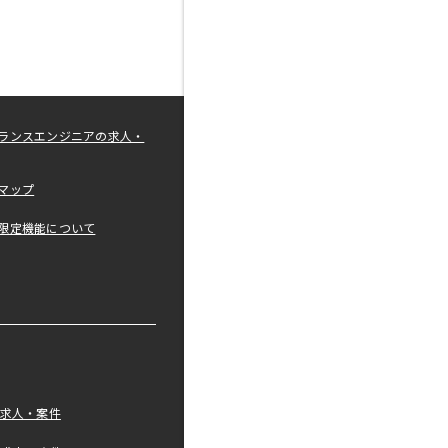
ランスエンジニアの求人・
マップ
限定機能について
の求人・案件