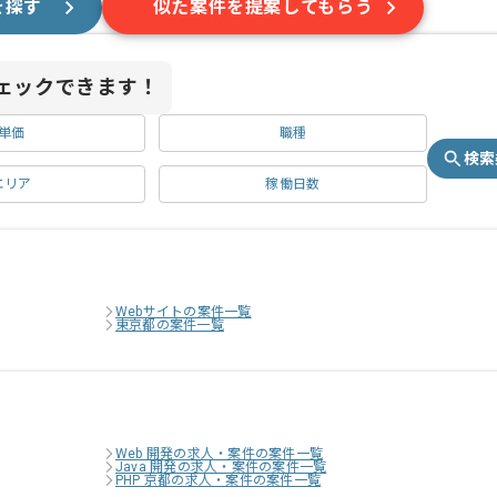
を探す
似た案件を提案してもらう
ェックできます！
単価
職種
検索
エリア
稼働日数
Webサイトの案件一覧
東京都の案件一覧
Web 開発の求人・案件の案件一覧
Java 開発の求人・案件の案件一覧
PHP 京都の求人・案件の案件一覧