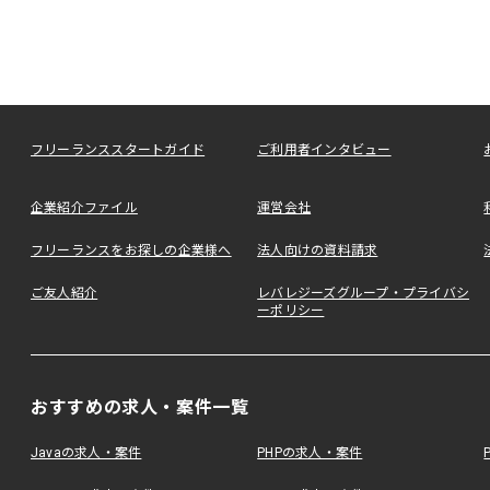
フリーランススタートガイド
ご利用者インタビュー
企業紹介ファイル
運営会社
フリーランスをお探しの企業様へ
法人向けの資料請求
ご友人紹介
レバレジーズグループ・プライバシ
ーポリシー
おすすめの求人・案件一覧
Javaの求人・案件
PHPの求人・案件