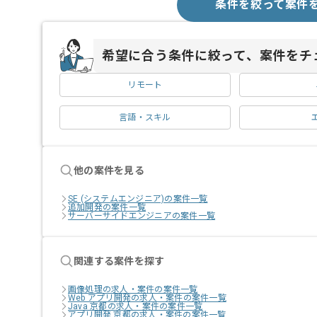
条件を絞って案件
希望に合う条件に絞って、案件をチ
リモート
言語・スキル
他の案件を見る
SE (システムエンジニア)の案件一覧
追加開発の案件一覧
サーバーサイドエンジニアの案件一覧
関連する案件を探す
画像処理の求人・案件の案件一覧
Web アプリ開発の求人・案件の案件一覧
Java 京都の求人・案件の案件一覧
アプリ開発 京都の求人・案件の案件一覧