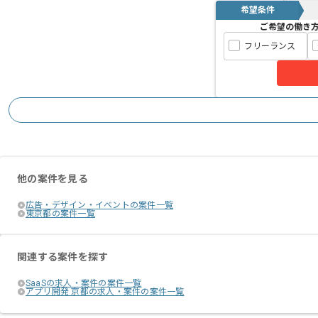
希望条件
ご希望の働き
フリーランス
他の案件を見る
広告・デザイン・イベントの案件一覧
東京都の案件一覧
関連する案件を探す
SaaSの求人・案件の案件一覧
アプリ開発 京都の求人・案件の案件一覧