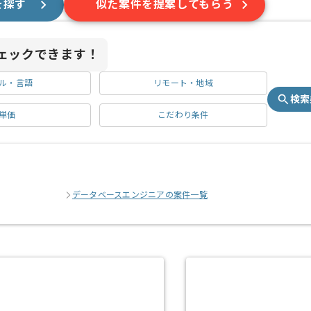
を探す
似た案件を提案してもらう
ェックできます！
ル・言語
リモート・地域
検索
単価
こだわり条件
データベースエンジニアの案件一覧