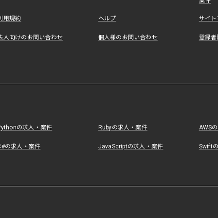
案件
利用規約
ヘルプ
サイト
法人向けのお問い合わせ
個人様のお問い合わせ
登録者
Pythonの求人・案件
Rubyの求人・案件
AWS
C#の求人・案件
JavaScriptの求人・案件
Swif