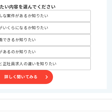
たい内容を選んでください
Server
んな案件があるか知りたい
 Azure
がいくらになるか知りたい
画できるか知りたい
があるのか知りたい
と正社員求人の違いを知りたい
ラウド(Azure)
詳しく聞いてみる
にマッチします。