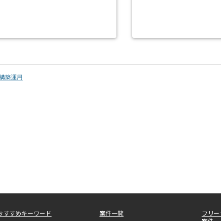
計構築運用
おすすめキーワード
案件一覧
フリー