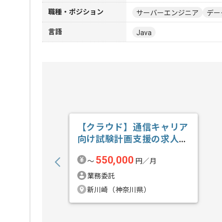
職種・ポジション
サーバーエンジニア
デー
言語
Java
【クラウド】通信キャリア
向け試験計画支援の求人・
案件
550,000
〜
円／月
業務委託
新川崎（神奈川県）