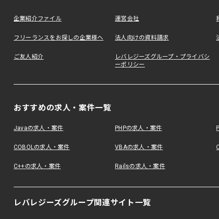
企業紹介ファイル
運営会社
フリーランスをお探しの企業様へ
法人向けの資料請求
ご友人紹介
レバレジーズグループ・プライバシ
ーポリシー
おすすめの求人・案件一覧
Javaの求人・案件
PHPの求人・案件
COBOLの求人・案件
VBAの求人・案件
C++の求人・案件
Railsの求人・案件
レバレジーズグループ関連サイト一覧