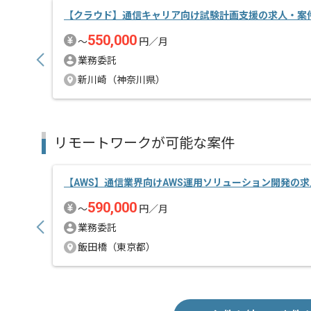
【クラウド】通信キャリア向け試験計画支援の求人・案
550,000
〜
円／月
業務委託
新川崎（神奈川県）
リモートワークが可能な案件
【AWS】通信業界向けAWS運用ソリューション開発の
590,000
〜
円／月
業務委託
飯田橋（東京都）