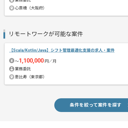
業務委託
心斎橋（大阪府）
リモートワークが可能な案件
【Scala/Kotlin/Java】シフト管理最適化支援の求人・案件
1,100,000
〜
円／月
業務委託
恵比寿（東京都）
条件を絞って案件を探す