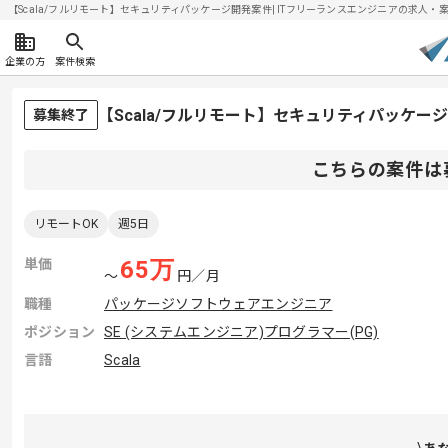
【Scala/フルリモート】セキュリティパッケージ開発案件| ITフリーランスエンジニアの求人・案件(2
企業の方
案件検索
【Scala/フルリモート】セキュリティパッケ
募集終了
こちらの案件は
リモートOK
週5日
単価
65
万
〜
円／月
職種
パッケージソフトウェアエンジニア
ポジション
SE (システムエンジニア)
プログラマー(PG)
言語
Scala