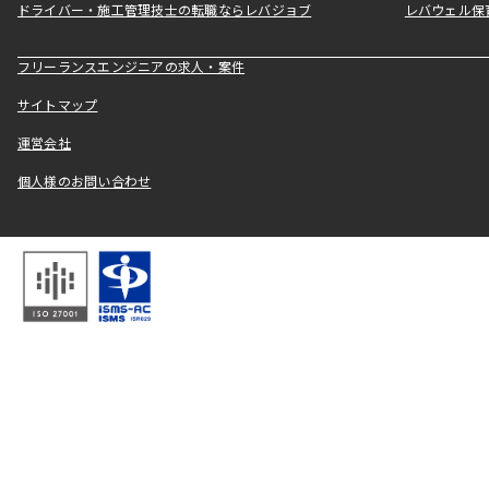
ドライバー・施工管理技士の転職ならレバジョブ
レバウェル保
フリーランスエンジニアの求人・案件
サイトマップ
運営会社
個人様のお問い合わせ