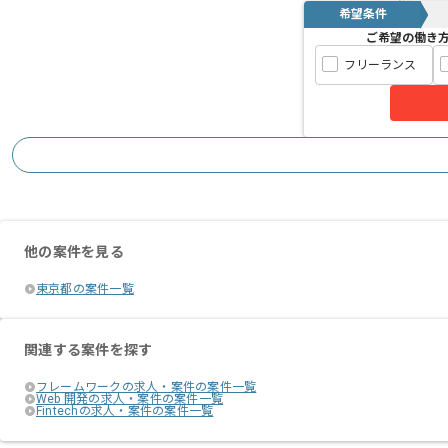
希望条件
ご希望の働き
フリーランス
他の案件を見る
東京都の案件一覧
関連する案件を探す
フレームワークの求人・案件の案件一覧
Web 開発の求人・案件の案件一覧
Fintechの求人・案件の案件一覧