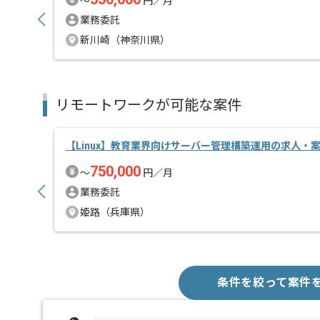
〜
円／月
業務委託
新川崎（神奈川県）
リモートワークが可能な案件
【Linux】教育業界向けサーバー管理構築運用の求人・
750,000
〜
円／月
業務委託
姫路（兵庫県）
条件を絞って案件