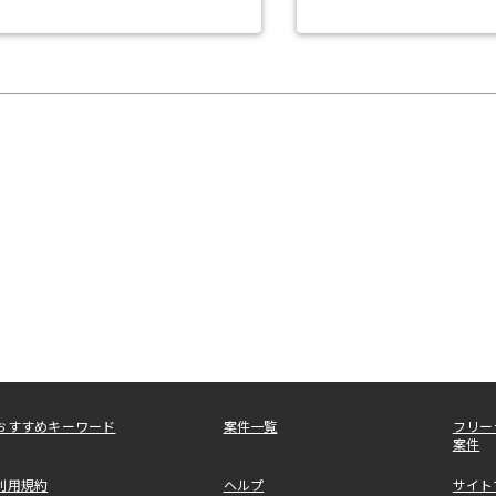
おすすめキーワード
案件一覧
フリー
案件
利用規約
ヘルプ
サイト