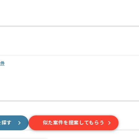
案件
を探す
似た案件を提案してもらう