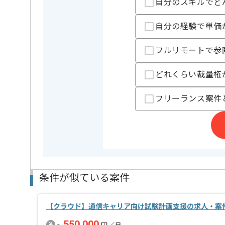
自分のスキルでど
支払いサイト
15日
自分の経験で単価
担当者より
フルリモートで参
通話システム開発に強みを持っている企業です。
どれくらい裁量権
レバテックでの実績有の企業における案件でございます
フリーランス案件
Linux, Windowsの経験を活かされたい方におすすめで
条件が似ている案件
【クラウド】通信キャリア向け試験計画支援の求人・案
550,000