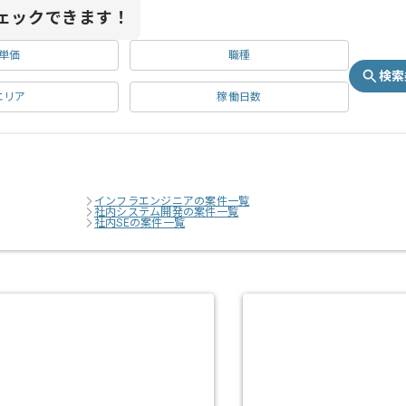
ェックできます！
単価
職種
検索
エリア
稼働日数
インフラエンジニアの案件一覧
社内システム開発の案件一覧
社内SEの案件一覧