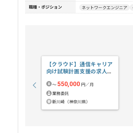
職種・ポジション
ネットワークエンジニア
【クラウド】通信キャリア
向け試験計画支援の求人・
案件
550,000
〜
円／月
業務委託
新川崎（神奈川県）