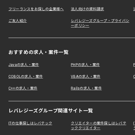
フリーランスをお探しの企業様へ
法人向けの資料請求
ご友人紹介
レバレジーズグループ・プライバシ
ーポリシー
おすすめの求人・案件一覧
Javaの求人・案件
PHPの求人・案件
COBOLの求人・案件
VBAの求人・案件
C++の求人・案件
Railsの求人・案件
レバレジーズグループ関連サイト一覧
ITの仕事探しはレバテック
クリエイターの案件探しはレバテ
ッククリエイター