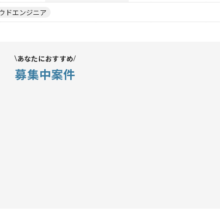
ウドエンジニア
あなたにおすすめ
募集中案件