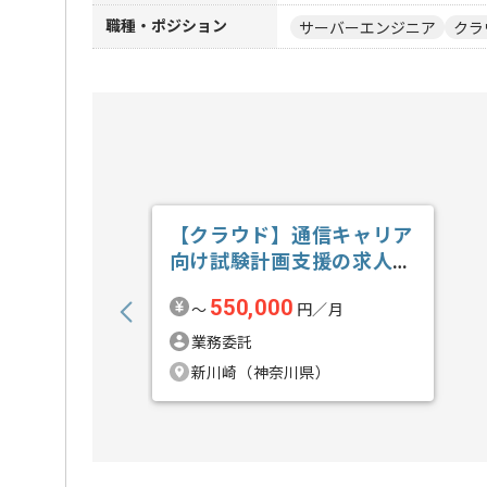
職種・ポジション
サーバーエンジニア
クラ
【クラウド】通信キャリア
向け試験計画支援の求人・
案件
550,000
〜
円／月
業務委託
新川崎（神奈川県）