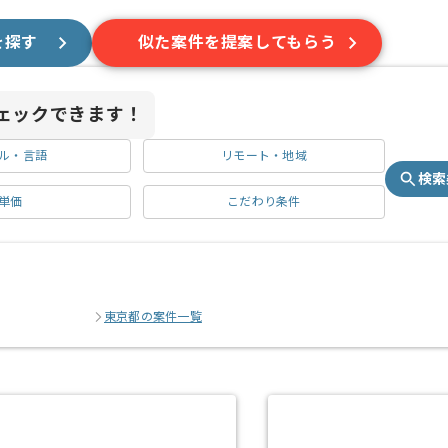
を探す
似た案件を提案してもらう
ェックできます！
ル・言語
リモート・地域
検索
単価
こだわり条件
東京都の案件一覧