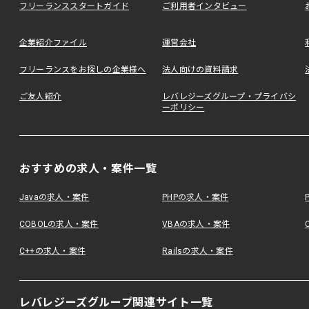
フリーランススタートガイド
ご利用者インタビュー
企業紹介ファイル
運営会社
フリーランスをお探しの企業様へ
法人向けの資料請求
ご友人紹介
レバレジーズグループ・プライバシ
ーポリシー
おすすめの求人・案件一覧
Javaの求人・案件
PHPの求人・案件
COBOLの求人・案件
VBAの求人・案件
C++の求人・案件
Railsの求人・案件
レバレジーズグループ関連サイト一覧