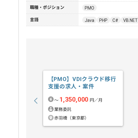
職種・ポジション
PMO
言語
Java
PHP
C#
VB.NET
【PMO】VDIクラウド移行
支援の求人・案件
1,350,000
〜
円／月
業務委託
赤羽橋（東京都）