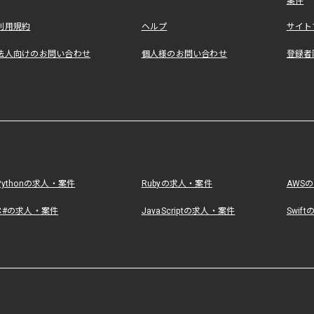
案件
利用規約
ヘルプ
サイト
法人向けのお問い合わせ
個人様のお問い合わせ
登録者
Pythonの求人・案件
Rubyの求人・案件
AWS
C#の求人・案件
JavaScriptの求人・案件
Swif