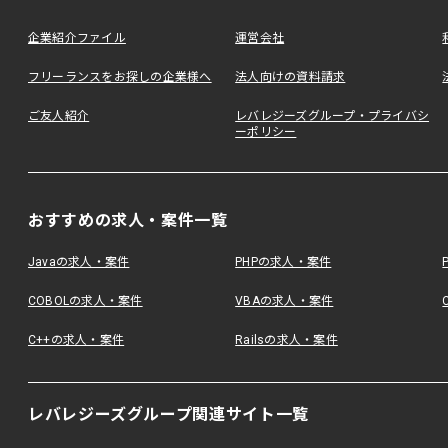
企業紹介ファイル
運営会社
フリーランスをお探しの企業様へ
法人向けの資料請求
ご友人紹介
レバレジーズグループ・プライバシ
ーポリシー
おすすめの求人・案件一覧
Javaの求人・案件
PHPの求人・案件
COBOLの求人・案件
VBAの求人・案件
C++の求人・案件
Railsの求人・案件
レバレジーズグループ関連サイト一覧