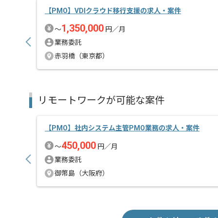
【PMO】VDIクラウド移行支援の求人・案件
1,350,000
〜
円／月
業務委託
赤羽橋（東京都）
リモートワークが可能な案件
【PMO】社内システム主管PMO業務の求人・案件
450,000
〜
円／月
業務委託
御幣島（大阪府）