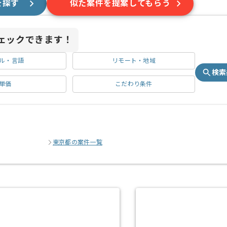
を探す
似た案件を提案してもらう
ェックできます！
ル・言語
リモート・地域
検索
単価
こだわり条件
東京都の案件一覧