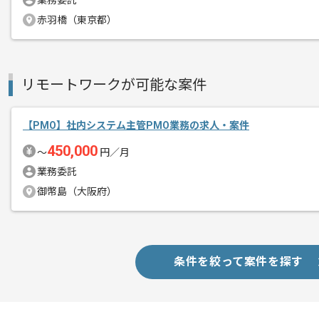
業務委託
赤羽橋（東京都）
リモートワークが可能な案件
【PMO】社内システム主管PMO業務の求人・案件
450,000
〜
円／月
業務委託
御幣島（大阪府）
条件を絞って案件を探す