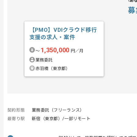
あ
募
【PMO】VDIクラウド移行
支援の求人・案件
1,350,000
〜
円／月
業務委託
赤羽橋（東京都）
契約形態
業務委託（フリーランス）
最寄り駅
新宿（東京都）/一部リモート