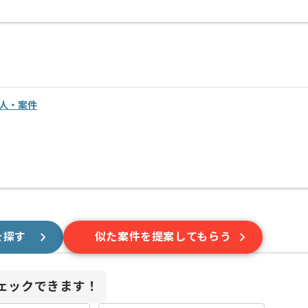
求人・案件
を探す
似た案件を提案してもらう
ェックできます！