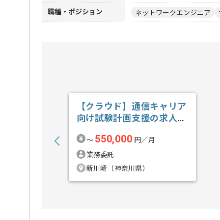
職種・ポジション
ネットワークエンジニア
【クラウド】通信キャリア
向け試験計画支援の求人・
案件
550,000
〜
円／月
業務委託
新川崎（神奈川県）