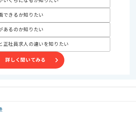
がいくらになるか知りたい
〜180時間
画できるか知りたい
があるのか知りたい
と正社員求人の違いを知りたい
る、要件定義の段階からご参画いただきます。
詳しく聞いてみる
ます。
件