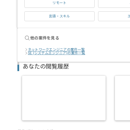
リモート
言語・スキル
他の案件を見る
ネットワークエンジニアの案件一覧
SE (システムエンジニア)の案件一覧
あなたの閲覧履歴