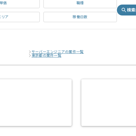
単価
職種
検索
エリア
稼働日数
サーバーエンジニアの案件一覧
東京都の案件一覧