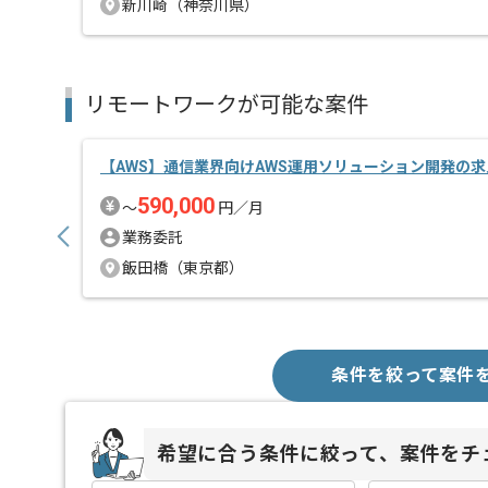
新川崎（神奈川県）
リモートワークが可能な案件
【AWS】通信業界向けAWS運用ソリューション開発の
590,000
〜
円／月
業務委託
飯田橋（東京都）
条件を絞って案件
希望に合う条件に絞って、案件をチ