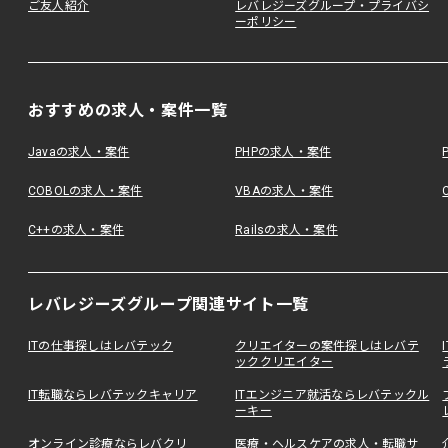
ご友人紹介
レバレジーズグループ・プライバシ
ーポリシー
おすすめの求人・案件一覧
Javaの求人・案件
PHPの求人・案件
COBOLの求人・案件
VBAの求人・案件
C++の求人・案件
Railsの求人・案件
レバレジーズグループ関連サイト一覧
ITの仕事探しはレバテック
クリエイターの案件探しはレバテ
ッククリエイター
IT転職ならレバテックキャリア
ITエンジニア就活ならレバテックル
ーキー
オンライン診療ならレバクリ
医療・ヘルスケアの求人・転職サ