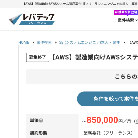
【AWS】製造業向けAWSシステム運用案件| ITフリーランスエンジニアの求人・案件(20
AI検索が新登場
案件検索
HOME
案件検索
SE (システムエンジニア)求人・案件
【AW
【AWS】製造業向けAWSシス
募集終了
こちらの
条件を絞って案件
850,000
単価
〜
円／月
（
契約形態
業務委託（フリーランス）