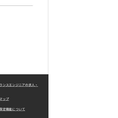
ランスエンジニアの求人・
マップ
限定機能について