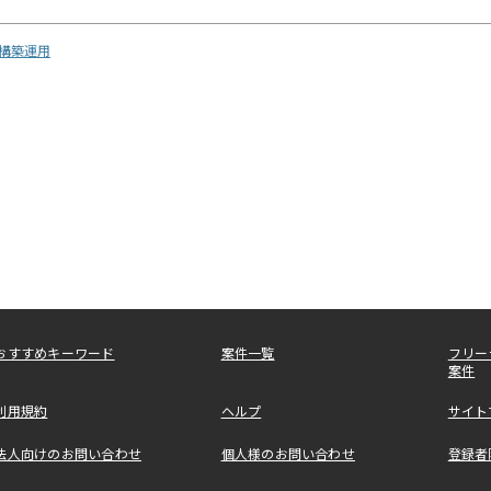
計構築運用
おすすめキーワード
案件一覧
フリー
案件
利用規約
ヘルプ
サイト
法人向けのお問い合わせ
個人様のお問い合わせ
登録者