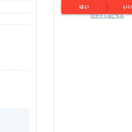
はい
い
ログインはこちら