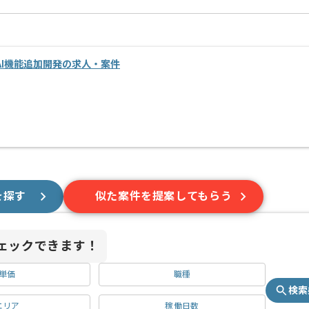
I機能追加開発の求人・案件
を探す
似た案件を提案してもらう
ェックできます！
単価
職種
検索
エリア
稼働日数