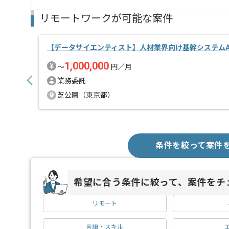
リモートワークが可能な案件
【データサイエンティスト】人材業界向け基幹システムA
1,000,000
〜
円／月
業務委託
芝公園（東京都）
条件を絞って案件
希望に合う条件に絞って、案件をチ
リモート
言語・スキル