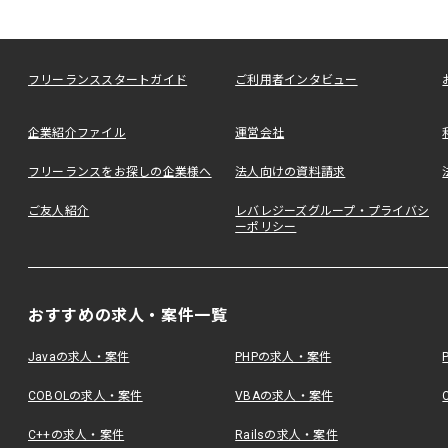
フリーランススタートガイド
ご利用者インタビュー
企業紹介ファイル
運営会社
フリーランスをお探しの企業様へ
法人向けの資料請求
ご友人紹介
レバレジーズグループ・プライバシ
ーポリシー
おすすめの求人・案件一覧
Javaの求人・案件
PHPの求人・案件
COBOLの求人・案件
VBAの求人・案件
C++の求人・案件
Railsの求人・案件