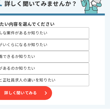
て
業員1000名以上の会社 , 新規立ち上げ , BtoB向け , 週3日から可能 , 自社
詳しく聞いてみませんか？
たい内容を選んでください
〜180時間
んな案件があるか知りたい
がいくらになるか知りたい
画できるか知りたい
があるのか知りたい
。
と正社員求人の違いを知りたい
。
詳しく聞いてみる