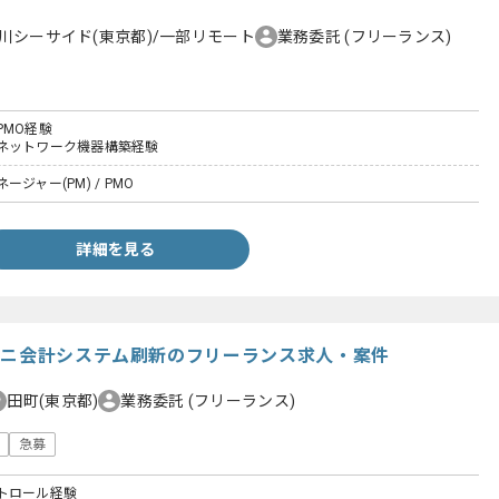
川シーサイド(東京都)/一部リモート
業務委託
(フリーランス)
PMO経験
ネットワーク機器構築経験
ジャー(PM) / PMO
詳細を見る
ビニ会計システム刷新のフリーランス求人・案件
田町(東京都)
業務委託
(フリーランス)
急募
トロール経験