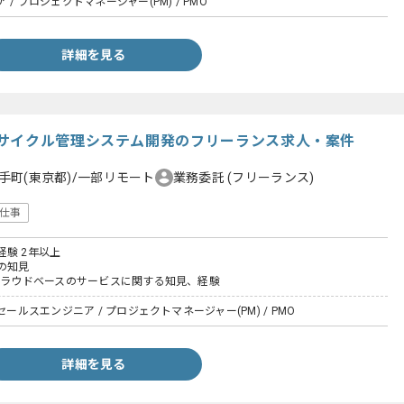
/ プロジェクトマネージャー(PM) / PMO
詳細を見る
サイクル管理システム開発のフリーランス求人・案件
手町(東京都)/一部リモート
業務委託
(フリーランス)
仕事
験 2年以上
の知見
はクラウドベースのサービスに関する知見、経験
セールスエンジニア / プロジェクトマネージャー(PM) / PMO
詳細を見る