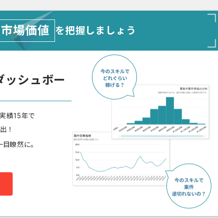
市場価値
を把握しましょう
ダッシュボー
実績15年で
算出！
一目瞭然に。