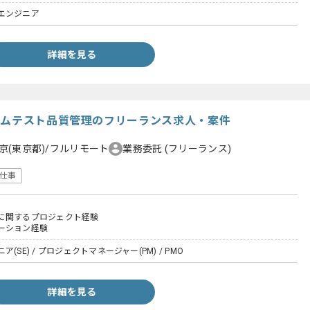
エンジニア
詳細を見る
テムテスト品質管理のフリーランス求人・案件
京(東京都)/フルリモート
業務委託
(フリーランス)
仕事
に関するプロジェクト経験
ーション経験
(SE) / プロジェクトマネージャー(PM) / PMO
詳細を見る