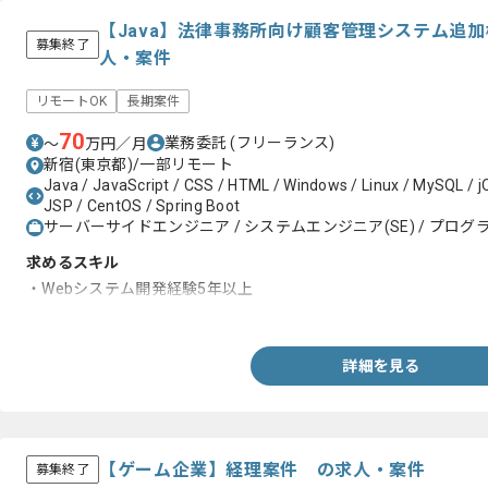
【Java】法律事務所向け顧客管理システム追
募集終了
人・案件
リモートOK
長期案件
70
業務委託
(フリーランス)
〜
万円／月
新宿(東京都)/一部リモート
Java / JavaScript / CSS / HTML / Windows / Linux / MySQL / j
JSP / CentOS / Spring Boot
サーバーサイドエンジニア / システムエンジニア(SE) / プログラ
求めるスキル
・Webシステム開発経験5年以上
・Java,JavaScriptを用いた開発経験3年以上
詳細を見る
【ゲーム企業】経理案件 の求人・案件
募集終了