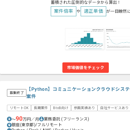
蓄積された圧倒的なデータから算出！
案件倍率
適正単価
や
が一目瞭然
市場価値をチェック
【Python】コミュニケーションクラウドシス
募集終了
案件
リモートOK
長期案件
BtoB向け
参画実績あり
自社サービスあり
90
業務委託
(フリーランス)
〜
万円／月
銀座(東京都)/フルリモート