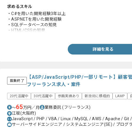
求めるスキル
・C#を用いた開発経験3年以上
・ASP.NETを用いた開発経験
・SQLデータベースの知見
・HTML/CSSの知見
・JavaScript、JQueryの知見
詳細を見る
【ASP/JavaScript/PHP/一部リモート
募集終了
フリーランス求人・案件
20代活躍中
30代活躍中
参画実績あり
新技術に積極的
LAMP
65
業務委託
(フリーランス)
〜
万円／月
江坂(大阪府)
JavaScript / PHP / VBA / Linux / MySQL / AWS / Apache / Git /
サーバーサイドエンジニア / システムエンジニア(SE) / プログラ