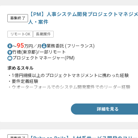
【PM】人事システム開発プロジェクトマネジ
募集終了
人・案件
リモートOK
長期案件
95
業務委託
(フリーランス)
〜
万円／月
竹橋(東京都)/一部リモート
プロジェクトマネージャー(PM)
求めるスキル
・1億円規模以上のプロジェクトマネジメントに携わった経験
・要件定義経験
・ウオーターフォールでのシステム開発案件でのリーダー経験
・ベンダマネジメント経験
詳細を見る