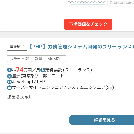
市場価値をチェック
【PHP】労務管理システム開発のフリーランス
募集終了
リモートOK
急募
BtoB向け
74
業務委託
(フリーランス)
〜
万円／月
豊洲(東京都)/一部リモート
JavaScript / PHP
サーバーサイドエンジニア / システムエンジニア(SE)
求めるスキル
・Webシステム開発経験3年以上
詳細を見る