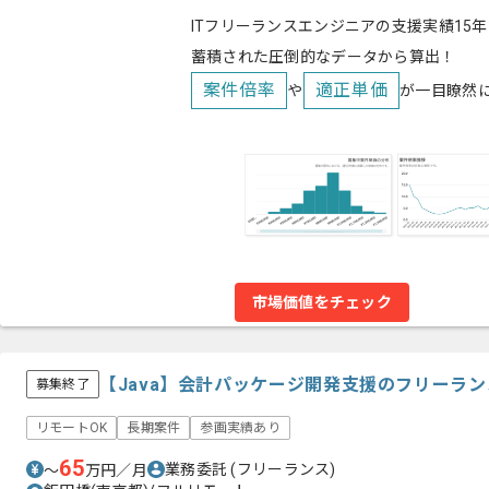
ITフリーランスエンジニアの支援実績15年
蓄積された圧倒的なデータから算出！
案件倍率
適正単価
や
が一目瞭然
市場価値をチェック
【Java】会計パッケージ開発支援のフリーラ
募集終了
リモートOK
長期案件
参画実績あり
65
業務委託
(フリーランス)
〜
万円／月