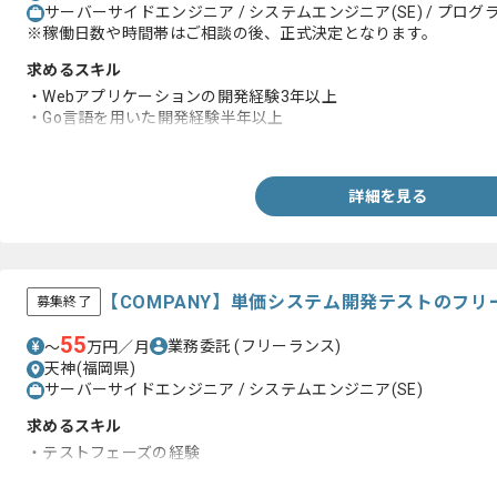
サーバーサイドエンジニア / システムエンジニア(SE) / プログラ
※稼働日数や時間帯はご相談の後、正式決定となります。
求めるスキル
・Webアプリケーションの開発経験3年以上
・Go言語を用いた開発経験半年以上
・要件定義から実装までの担当経験
詳細を見る
【COMPANY】単価システム開発テストのフ
募集終了
55
業務委託
(フリーランス)
〜
万円／月
天神(福岡県)
サーバーサイドエンジニア / システムエンジニア(SE)
求めるスキル
・テストフェーズの経験
・単価や報酬に関する単語等の知見