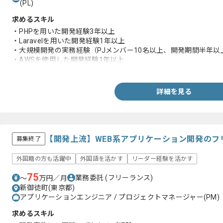
(PL)
求めるスキル
・PHPを用いた開発経験3年以上
・Laravelを用いた開発経験1年以上
・大規模開発の実務経験（PJメンバー10名以上、開発期間半年以上
・AWSを使用した開発経験1年以上
・3名以上でのチーム開発経験
詳細を見る
【開発上流】WEB系アプリケーション開発のフ
募集終了
外国籍の方も活躍中
外国語を活かす
リーダー経験を活かす
75
業務委託
(フリーランス)
〜
万円／月
新御徒町(東京都)
アプリケーションエンジニア / プロジェクトマネージャー(PM)
求めるスキル