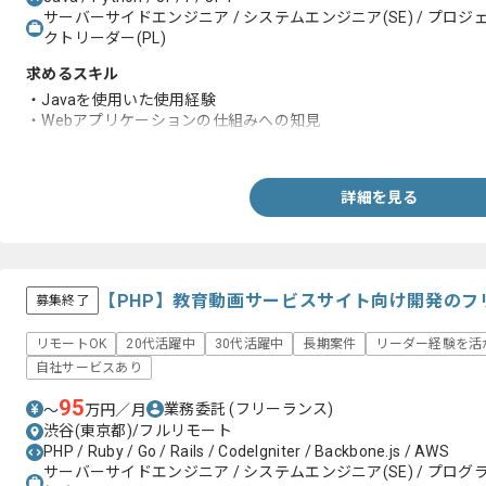
サーバーサイドエンジニア / システムエンジニア(SE) / プロジェ
クトリーダー(PL)
求めるスキル
・Javaを使用いた使用経験
・Webアプリケーションの仕組みへの知見
・Linuxの操作ができること（基礎的な操作でも可）
詳細を見る
【PHP】教育動画サービスサイト向け開発のフ
募集終了
リモートOK
20代活躍中
30代活躍中
長期案件
リーダー経験を活
自社サービスあり
95
業務委託
(フリーランス)
〜
万円／月
渋谷(東京都)/フルリモート
PHP / Ruby / Go / Rails / CodeIgniter / Backbone.js / AWS
サーバーサイドエンジニア / システムエンジニア(SE) / プログラ