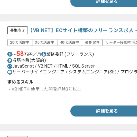
詳細を見る
【VB.NET】ECサイト構築のフリーランス求人
募集終了
20代活躍中
30代活躍中
40代活躍中
長期案件
リーダー経験を活
58
業務委託
(フリーランス)
〜
万円／月
堺筋本町(大阪府)
JavaScript / VB.NET / HTML / SQL Server
サーバーサイドエンジニア / システムエンジニア(SE) / プログラ
求めるスキル
・VB.NETを使用した開発経験3年以上
・WEBシステムのサーバーサイドでのRDBを使用した開発経験1
詳細を見る