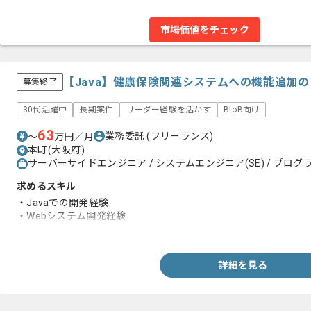
市場価値をチェック
【Java】健康保険関連システムへの機能追加
募集終了
30代活躍中
長期案件
リーダー経験を活かす
BtoB向け
63
業務委託
(フリーランス)
〜
万円／月
本町(大阪府)
サーバーサイドエンジニア / システムエンジニア(SE) / プログラ
求めるスキル
・Javaでの開発経験
・Webシステム開発経験
・仕様書、ソースを元にした調査作業が実施できる方
詳細を見る