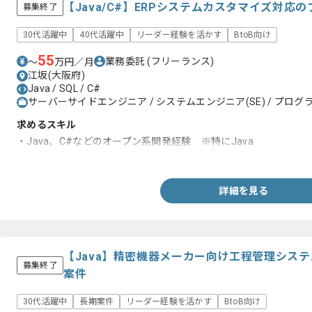
【Java/C#】ERPシステムカスタマイズ対応
募集終了
30代活躍中
40代活躍中
リーダー経験を活かす
BtoB向け
55
業務委託
(フリーランス)
〜
万円／月
江坂(大阪府)
Java / SQL / C#
サーバーサイドエンジニア / システムエンジニア(SE) / プログラ
求めるスキル
・Java、C#などのオープン系開発経験 ※特にJava
・SQLを得意とされている方
詳細を見る
【Java】精密機器メーカー向け工程管理シス
募集終了
案件
30代活躍中
長期案件
リーダー経験を活かす
BtoB向け