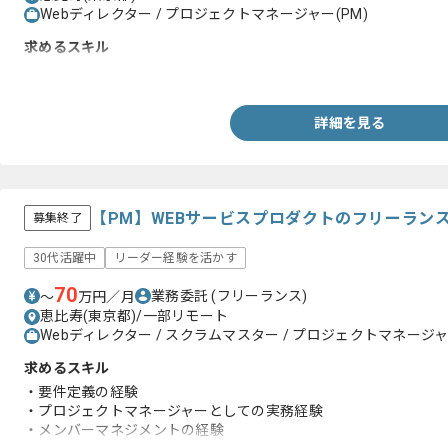
Webディレクター / プロジェクトマネージャー(PM)
求めるスキル
・WebディレクターもしくはPM経験5年以上
詳細を見る
【PM】WEBサービスプロダクトのフリーラン
募集終了
30代活躍中
リーダー経験を活かす
70
業務委託
(フリーランス)
〜
万円／月
恵比寿(東京都)/一部リモート
Webディレクター / スクラムマスター / プロジェクトマネージャ
求めるスキル
・要件定義の経験
・プロジェクトマネージャーとしての実務経験
・メンバーマネジメントの経験