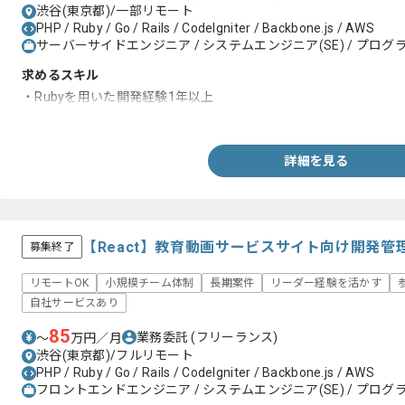
渋谷(東京都)/一部リモート
PHP / Ruby / Go / Rails / CodeIgniter / Backbone.js / AWS
サーバーサイドエンジニア / システムエンジニア(SE) / プログラ
求めるスキル
・Rubyを用いた開発経験1年以上
・システム運用経験1年以上
詳細を見る
【React】教育動画サービスサイト向け開発
募集終了
リモートOK
小規模チーム体制
長期案件
リーダー経験を活かす
自社サービスあり
85
業務委託
(フリーランス)
〜
万円／月
渋谷(東京都)/フルリモート
PHP / Ruby / Go / Rails / CodeIgniter / Backbone.js / AWS
フロントエンドエンジニア / システムエンジニア(SE) / プログラ