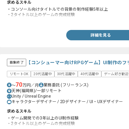
求めるスキル
・コンソール向けタイトルでの背景の制作経験5年以上
・2タイトル以上のゲームの完成経験
・リアルテイストの背景モデル制作の経験
詳細を見る
【コンシューマー向けRPGゲーム】UI制作の
募集終了
リモートOK
20代活躍中
30代活躍中
40代活躍中
ゲーム好き歓迎
70
業務委託
(フリーランス)
〜
万円／月
天神(福岡県)/一部リモート
Unity / Unreal Engine
キャラクターデザイナー / 2Dデザイナー / UI・UXデザイナー
求めるスキル
・ゲーム開発での3年以上のUI制作経験
・2タイトル以上のゲームの完成経験