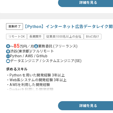
詳細を見る
【Python】インターネット広告データレイク
募集終了
リモートOK
長期案件
従業員1000名以上の会社
BtoC向け
85
業務委託
(フリーランス)
〜
万円／月
渋谷(東京都)/フルリモート
Python / AWS / GitHub
データエンジニア / システムエンジニア(SE)
求めるスキル
・Python を用いた開発経験 3年以上
・Web系システムの開発経験 3年以上
・AWSを利用した開発経験
・Dockerを利用した開発経験
・GitHubでのプルリクエストを利用した開発経験
詳細を見る