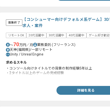
【コンシューマー向けデフォルメ系ゲーム】3
募集終了
求人・案件
リモートOK
20代活躍中
30代活躍中
40代活躍中
ゲーム好き歓迎
70
業務委託
(フリーランス)
〜
万円／月
天神(福岡県)/一部リモート
Unity / Unreal Engine
求めるスキル
・コンソール向けタイトルでの背景の制作経験5年以上
・2タイトル以上のゲームの完成経験
・セルルックテイストの背景モデル制作経験
詳細を見る