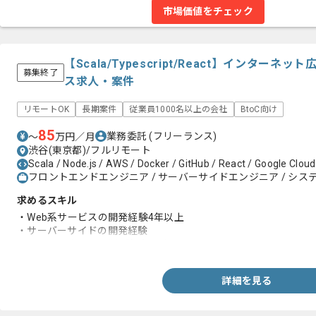
市場価値をチェック
【Scala/Typescript/React】インタ
募集終了
ス求人・案件
リモートOK
長期案件
従業員1000名以上の会社
BtoC向け
85
業務委託
(フリーランス)
〜
万円／月
渋谷(東京都)/フルリモート
Scala / Node.js / AWS / Docker / GitHub / React / Google Clou
フロントエンドエンジニア / サーバーサイドエンジニア / システ
求めるスキル
・Web系サービスの開発経験4年以上
・サーバーサイドの開発経験
・Reactを用いた開発経験1年以上
詳細を見る