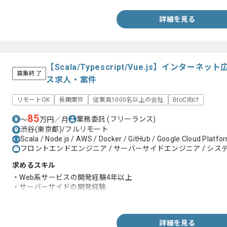
詳細を見る
【Scala/Typescript/Vue.js】インタ
募集終了
ス求人・案件
リモートOK
長期案件
従業員1000名以上の会社
BtoC向け
85
業務委託
(フリーランス)
〜
万円／月
渋谷(東京都)/フルリモート
Scala / Node.js / AWS / Docker / GitHub / Google Cloud Platfor
フロントエンドエンジニア / サーバーサイドエンジニア / システ
求めるスキル
・Web系サービスの開発経験4年以上
・サーバーサイドの開発経験
・Vue.jsを用いた開発経験1年以上
詳細を見る