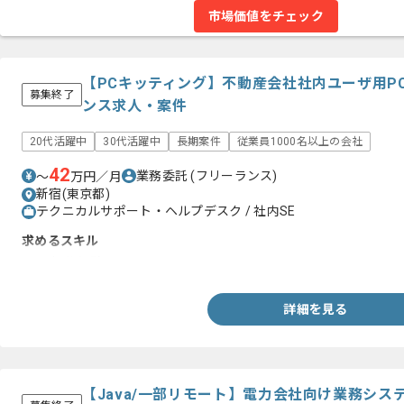
市場価値をチェック
【PCキッティング】不動産会社社内ユーザ用P
募集終了
ンス求人・案件
20代活躍中
30代活躍中
長期案件
従業員1000名以上の会社
42
業務委託
(フリーランス)
〜
万円／月
新宿(東京都)
テクニカルサポート・ヘルプデスク / 社内SE
求めるスキル
・PC操作経験
詳細を見る
【Java/一部リモート】電力会社向け業務シ