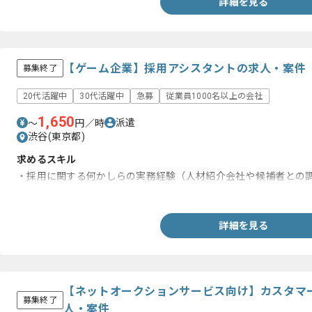
詳細を見る
【ゲーム企業】採用アシスタントの求人・案件
募集終了
20代活躍中
30代活躍中
急募
従業員1000名以上の会社
1,650
派遣
〜
円／時
渋谷(東京都)
求めるスキル
・採用に関する何かしらの実務経験（人材紹介会社や候補者との
・社内外との折衝もしくはサポート経験
詳細を見る
【ネットオークションサービス向け】カスタマ
募集終了
人・案件