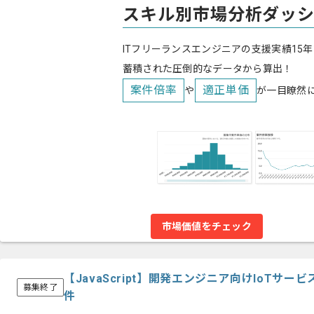
スキル別市場分析ダッ
ITフリーランスエンジニアの支援実績15年
蓄積された圧倒的なデータから算出！
案件倍率
適正単価
や
が一目瞭然
市場価値をチェック
【JavaScript】開発エンジニア向けIoTサ
募集終了
件