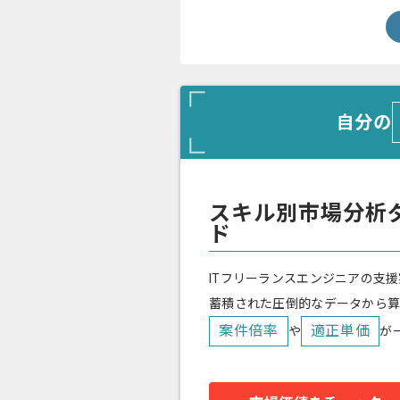
自分の
スキル別市場分析
ド
ITフリーランスエンジニアの支援
蓄積された圧倒的なデータから
案件倍率
適正単価
や
が