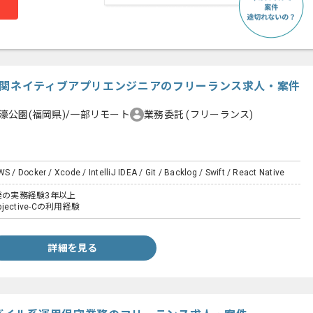
機関ネイティブアプリエンジニアのフリーランス求人・案件
濠公園(福岡県)/一部リモート
業務委託
(フリーランス)
S / Docker / Xcode / IntelliJ IDEA / Git / Backlog / Swift / React Native
発の実務経験3年以上
jective-Cの利用経験
詳細を見る