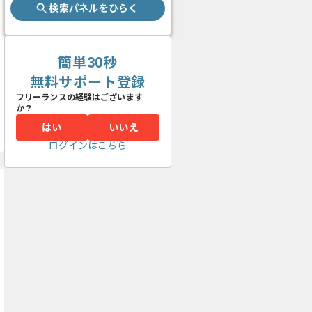
検索パネルをひらく
簡単30秒
無料サポート登録
フリーランスの経験はございます
か？
はい
いいえ
ログインはこちら