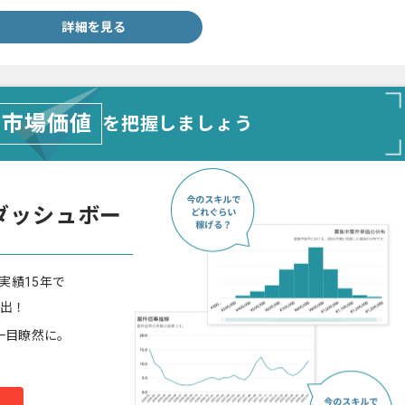
詳細を見る
市場価値
を把握しましょう
ダッシュボー
実績15年で
算出！
一目瞭然に。