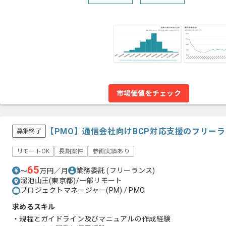
市場価値をチェック
【PMO】通信会社向けBCP対応支援のフリー
募集終了
リモートOK
長期案件
参画実績あり
65
業務委託
(フリーランス)
〜
万円／月
溜池山王(東京都)/一部リモート
プロジェクトマネージャー(PM) / PMO
求めるスキル
・規程とガイドライン及びマニュアルの作成経験