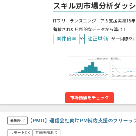
スキル別市場分析ダッ
ITフリーランスエンジニアの支援実績15年
蓄積された圧倒的なデータから算出！
案件倍率
適正単価
や
が一目瞭然
市場価値をチェック
【PMO】通信会社向けPM補佐支援のフリーラ
募集終了
リモートOK
参画実績あり