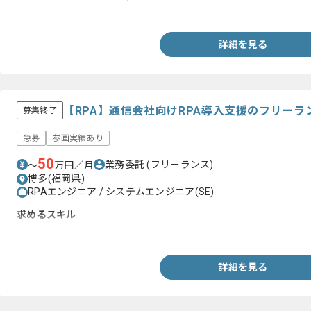
・要件定義～試験及びリリースに関するドキュメント作成経験
詳細を見る
【RPA】通信会社向けRPA導入支援のフリーラ
募集終了
急募
参画実績あり
50
業務委託
(フリーランス)
〜
万円／月
博多(福岡県)
RPAエンジニア / システムエンジニア(SE)
求めるスキル
・RPAの導入経験
詳細を見る