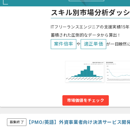
スキル別市場分析ダッ
ITフリーランスエンジニアの支援実績15年
蓄積された圧倒的なデータから算出！
案件倍率
適正単価
や
が一目瞭然
市場価値をチェック
【PMO/英語】外資事業者向け決済サービス開
募集終了