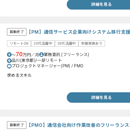
詳細を見る
【PM】通信サービス企業向けシステム移行支
募集終了
リモートOK
20代活躍中
30代活躍中
参画実績あり
70
業務委託
(フリーランス)
〜
万円／月
品川(東京都)/一部リモート
プロジェクトマネージャー(PM) / PMO
求めるスキル
・基幹系システムのクラウドリフトプロジェクトでのPM経験
詳細を見る
【PMO】通信会社向け作業改善のフリーラン
募集終了