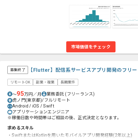
市場価値をチェック
【Flutter】配信系サービスアプリ開発のフリ
募集終了
リモートOK
副業・複業
長期案件
95
業務委託
(フリーランス)
〜
万円／月
虎ノ門(東京都)/フルリモート
Android / iOS / Swift
アプリケーションエンジニア
※稼働日数や時間帯はご相談の後、正式決定となります。
求めるスキル
・SwiftまたはKotlinを用いたモバイルアプリ開発経験(2年以上)