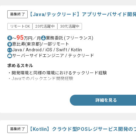
【Java/テックリード】アプリサーバサイド
募集終了
リモートOK
20代活躍中
30代活躍中
95
業務委託
(フリーランス)
〜
万円／月
恵比寿(東京都)/一部リモート
Java / Android / iOS / Swift / Kotlin
サーバーサイドエンジニア / テックリード
求めるスキル
・開発環境と同様の環境におけるテックリード経験
・Javaでのバックエンド開発経験
・ネイティブアプリのクライアントサイド開発経験
詳細を見る
【Kotlin】クラウド型POSレジサービス開発
募集終了