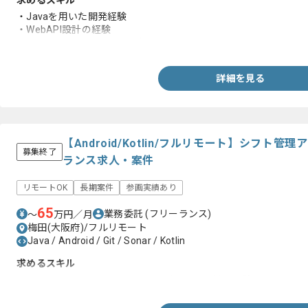
求めるスキル
・Javaを用いた開発経験
・WebAPI設計の経験
・フロントエンドの開発経験
詳細を見る
【Android/Kotlin/フルリモート】シフト
募集終了
ランス求人・案件
リモートOK
長期案件
参画実績あり
65
業務委託
(フリーランス)
〜
万円／月
梅田(大阪府)/フルリモート
Java / Android / Git / Sonar / Kotlin
求めるスキル
・JavaまたはKotlin 、API、DBでデータ取り扱う経験