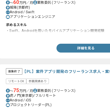
60
業務委託
(フリーランス)
〜
万円／月
城陽(京都府)
Android / Swift
アプリケーションエンジニア
求めるスキル
・Swift、Androidを用いたモバイルアプリケーション開発経験
・設計のご経験
詳細を見る
【PL】案件アプリ開発のフリーランス求人・案
募集終了
リモートOK
参画実績あり
75
業務委託
(フリーランス)
〜
万円／月
虎ノ門(東京都)/フルリモート
Android / iOS
プロジェクトリーダー(PL)