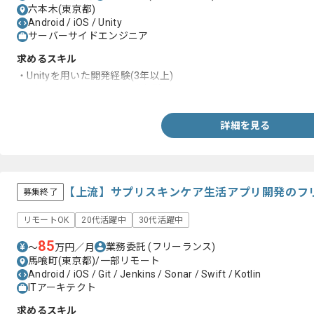
六本木(東京都)
Android / iOS / Unity
サーバーサイドエンジニア
求めるスキル
・Unityを用いた開発経験(3年以上)
・5名以上のチームでの開発経験
詳細を見る
【上流】サプリスキンケア生活アプリ開発のフ
募集終了
リモートOK
20代活躍中
30代活躍中
85
業務委託
(フリーランス)
〜
万円／月
馬喰町(東京都)/一部リモート
Android / iOS / Git / Jenkins / Sonar / Swift / Kotlin
ITアーキテクト
求めるスキル