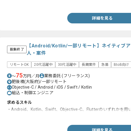
・Flutterを用いた開発経験(2年以上)
詳細を見る
【Android/Kotlin/一部リモート】ネイテ
募集終了
人・案件
リモートOK
20代活躍中
30代活躍中
長期案件
急募
BtoB向け
75
業務委託
(フリーランス)
〜
万円／月
肥後橋(大阪府)/一部リモート
Objective-C / Android / iOS / Swift / Kotlin
組込・制御エンジニア
求めるスキル
・Android、Kotlin、Swift、Objective-C、Flutterのいずれか
・コードレビューの経験
詳細を見る