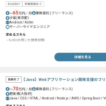
BtoB向け
参画実績あり
65
業務委託
(フリーランス)
〜
万円／月
汐留(東京都)
Android / Kotlin
サーバーサイドエンジニア
求めるスキル
・kotlinを用いた開発経験
・詳細設計以降の経験
詳細を見る
【Java】Webアプリケーション開発支援のフ
募集終了
70
業務委託
(フリーランス)
〜
万円／月
肥後橋(大阪府)
Java / CSS / HTML / Android / Node.js / AWS / Spring Boot / V