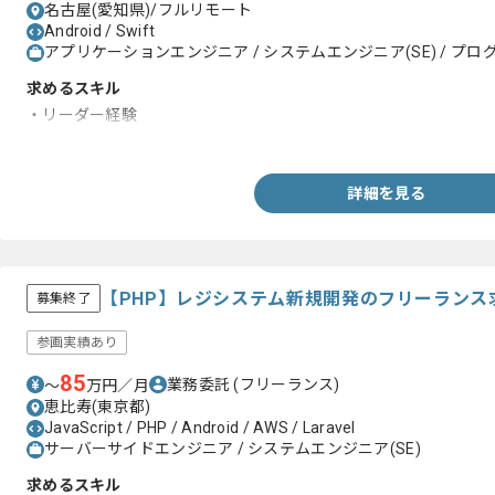
名古屋(愛知県)/フルリモート
Android / Swift
アプリケーションエンジニア / システムエンジニア(SE) / プログ
求めるスキル
・リーダー経験
・Web系の開発経験
詳細を見る
【PHP】レジシステム新規開発のフリーランス
募集終了
参画実績あり
85
業務委託
(フリーランス)
〜
万円／月
恵比寿(東京都)
JavaScript / PHP / Android / AWS / Laravel
サーバーサイドエンジニア / システムエンジニア(SE)
求めるスキル