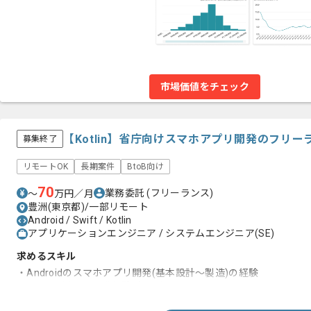
市場価値をチェック
【Kotlin】省庁向けスマホアプリ開発のフリ
募集終了
リモートOK
長期案件
BtoB向け
70
業務委託
(フリーランス)
〜
万円／月
豊洲(東京都)/一部リモート
Android / Swift / Kotlin
アプリケーションエンジニア / システムエンジニア(SE)
求めるスキル
・Androidのスマホアプリ開発(基本設計～製造)の経験
・Kotlinを用いた開発経験2年以上