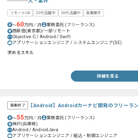
人・案件
リモートOK
20代活躍中
30代活躍中
長期案件
60
業務委託
(フリーランス)
〜
万円／月
西新宿(東京都)/一部リモート
Objective-C / Android / Swift
アプリケーションエンジニア / システムエンジニア(SE)
求めるスキル
・Objective-CまたはSwiftの開発経験3年以上
詳細を見る
【Android】Androidカーナビ開発のフリー
募集終了
55
業務委託
(フリーランス)
〜
万円／月
神戸(兵庫県)
Android / AndroidJava
アプリケーションエンジニア / 組込・制御エンジニア