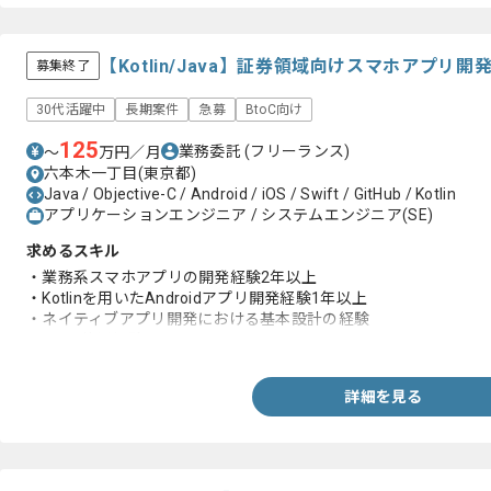
【Kotlin/Java】証券領域向けスマホアプ
募集終了
30代活躍中
長期案件
急募
BtoC向け
125
業務委託
(フリーランス)
〜
万円／月
六本木一丁目(東京都)
Java / Objective-C / Android / iOS / Swift / GitHub / Kotlin
アプリケーションエンジニア / システムエンジニア(SE)
求めるスキル
・業務系スマホアプリの開発経験2年以上
・Kotlinを用いたAndroidアプリ開発経験1年以上
・ネイティブアプリ開発における基本設計の経験
・Gitの使用経験
詳細を見る