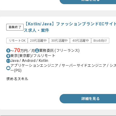
【Kotlin/Java】ファッションブランドECサイ
募集終了
ス求人・案件
リモートOK
20代活躍中
30代活躍中
40代活躍中
BtoB向け
70
業務委託
(フリーランス)
〜
万円／月
東京(東京都)/フルリモート
Java / Android / Kotlin
アプリケーションエンジニア / サーバーサイドエンジニア / システ
ー(PG)
求めるスキル
・JavaまたはKotlinを用いたAndroidネイティブアプリ開発経験
詳細を見る