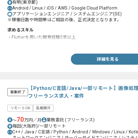
有明(東京都)
Android / Linux / iOS / AWS / Google Cloud Platform
アプリケーションエンジニア / システムエンジニア(SE)
※稼働日数や時間帯はご相談の後、正式決定となります。
求めるスキル
・Flutterを用いた開発経験2年以上
・Linuxサーバの運用経験2年以上
詳細を見る
【Python/C言語/Java/一部リモート】画
募集終了
フリーランス求人・案件
リモートOK
長期案件
70
業務委託
(フリーランス)
〜
万円／月
梅田(大阪府)/一部リモート
C++ / Java / C言語 / Python / Android / Windows / Linux / Kotli
ネットワークエンジニア / サーバーサイドエンジニア / システムエ