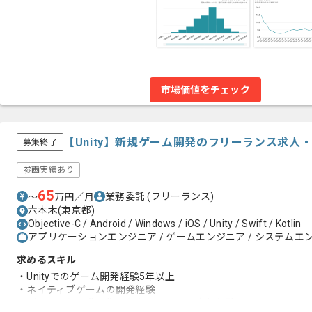
市場価値をチェック
【Unity】新規ゲーム開発のフリーランス求人
募集終了
参画実績あり
65
業務委託
(フリーランス)
〜
万円／月
六本木(東京都)
Objective-C / Android / Windows / iOS / Unity / Swift / Kotlin
アプリケーションエンジニア / ゲームエンジニア / システムエン
求めるスキル
・Unityでのゲーム開発経験5年以上
・ネイティブゲームの開発経験
・データ通信や非同期通信などの設計、実装経験