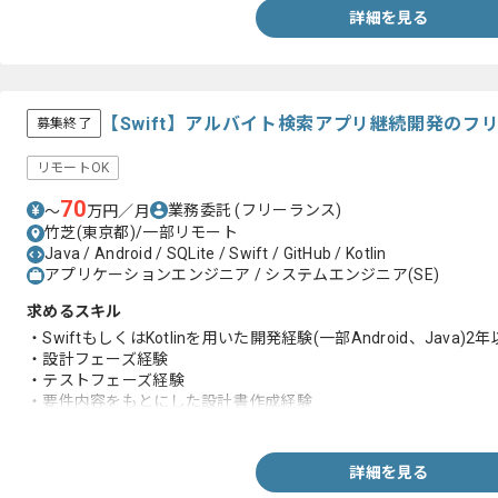
詳細を見る
【Swift】アルバイト検索アプリ継続開発のフ
募集終了
リモートOK
70
業務委託
(フリーランス)
〜
万円／月
竹芝(東京都)/一部リモート
Java / Android / SQLite / Swift / GitHub / Kotlin
アプリケーションエンジニア / システムエンジニア(SE)
求めるスキル
・SwiftもしくはKotlinを用いた開発経験(一部Android、Java)2
・設計フェーズ経験
・テストフェーズ経験
・要件内容をもとにした設計書作成経験
・GitHubを利用した、複数名での開発経験
詳細を見る