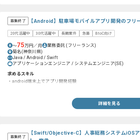
【Android】駐車場モバイルアプリ開発のフ
募集終了
20代活躍中
30代活躍中
長期案件
急募
BtoC向け
75
業務委託
(フリーランス)
〜
万円／月
菊名(神奈川県)
Java / Android / Swift
アプリケーションエンジニア / システムエンジニア(SE)
求めるスキル
・android端末上でアプリ開発経験
・ Java、swiftの知見
詳細を見る
【Swift/Objective-C】人事総務システム
募集終了