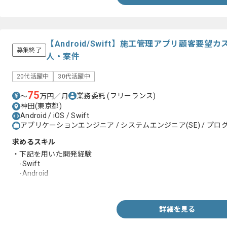
【Android/Swift】施工管理アプリ顧客要
募集終了
人・案件
20代活躍中
30代活躍中
75
業務委託
(フリーランス)
〜
万円／月
神田(東京都)
Android / iOS / Swift
アプリケーションエンジニア / システムエンジニア(SE) / プログ
求めるスキル
・下記を用いた開発経験
-Swift
-Android
-Objective-C
詳細を見る