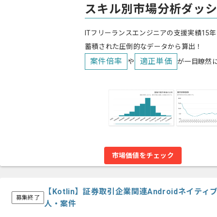
スキル別市場分析ダッ
ITフリーランスエンジニアの支援実績15年
蓄積された圧倒的なデータから算出！
案件倍率
適正単価
や
が一目瞭然
市場価値をチェック
【Kotlin】証券取引企業関連Androidネイ
募集終了
人・案件