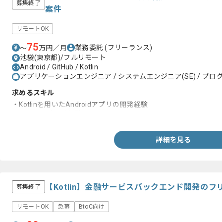
募集終了
案件
リモートOK
75
業務委託
(フリーランス)
〜
万円／月
池袋(東京都)/フルリモート
Android / GitHub / Kotlin
アプリケーションエンジニア / システムエンジニア(SE) / プログ
求めるスキル
・Kotlinを用いたAndroidアプリの開発経験
・SDKの設計開発経験
詳細を見る
【Kotlin】金融サービスバックエンド開発の
募集終了
リモートOK
急募
BtoC向け