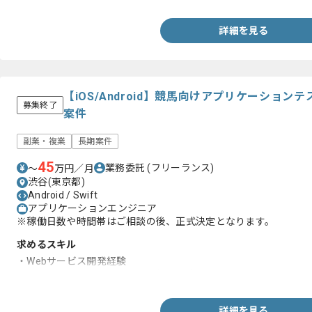
詳細を見る
【iOS/Android】競馬向けアプリケーショ
募集終了
案件
副業・複業
長期案件
45
業務委託
(フリーランス)
〜
万円／月
渋谷(東京都)
Android / Swift
アプリケーションエンジニア
※稼働日数や時間帯はご相談の後、正式決定となります。
求めるスキル
・Webサービス開発経験
・Wenサービスのテストケース作成経験
詳細を見る