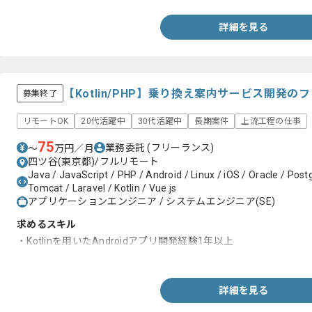
詳細を見る
【Kotlin/PHP】乗り換え案内サービス開発
募集終了
リモートOK
20代活躍中
30代活躍中
長期案件
上流工程の仕事
75
業務委託
(フリーランス)
〜
万円／月
四ツ谷(東京都)/フルリモート
Java / JavaScript / PHP / Android / Linux / iOS / Oracle / Po
Tomcat / Laravel / Kotlin / Vue.js
アプリケーションエンジニア / システムエンジニア(SE)
求めるスキル
・Kotlinを用いたAndroidアプリ開発経験1年以上
・Webサイトの開発経験
詳細を見る